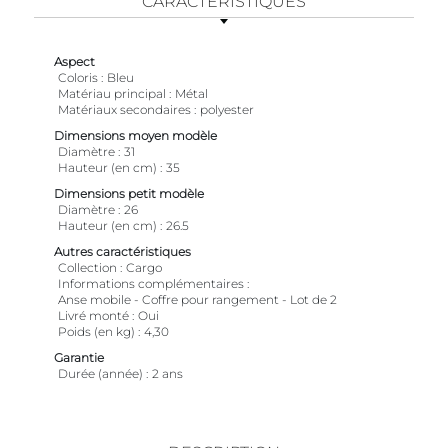
CARACTÉRISTIQUES
Aspect
Coloris
Bleu
Matériau principal
Métal
Matériaux secondaires
polyester
Dimensions moyen modèle
Diamètre
31
Hauteur (en cm)
35
Dimensions petit modèle
Diamètre
26
Hauteur (en cm)
26.5
Autres caractéristiques
Collection
Cargo
Informations complémentaires
Anse mobile - Coffre pour rangement - Lot de 2
Livré monté
Oui
Poids (en kg)
4,30
Garantie
Durée (année)
2 ans