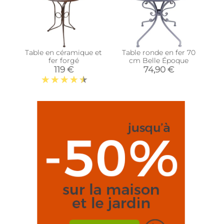
Table en céramique et
Table ronde en fer 70
fer forgé
cm Belle Époque
119 €
74,90 €