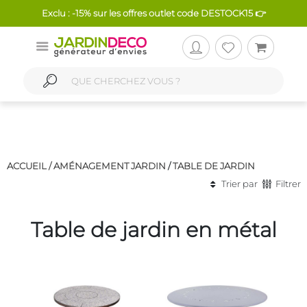
Exclu : -15% sur les offres outlet code DESTOCK15 👉
ACCUEIL /
AMÉNAGEMENT JARDIN
/
TABLE DE JARDIN
Trier par
Filtrer
Table de jardin en métal