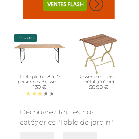
Top ventes
Table pliable 8 à 10
Desserte en bois et
personnes Brasserie
métal (Crème)
(Unitaire)
139 €
50,90 €
Découvrez toutes nos
catégories "Table de jardin"