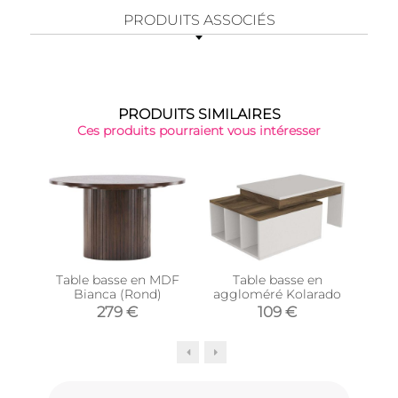
PRODUITS ASSOCIÉS
PRODUITS SIMILAIRES
Ces produits pourraient vous intéresser
Table basse en MDF
Table basse en
Ta
Bianca (Rond)
aggloméré Kolarado
279 €
109 €