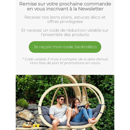
Remise sur votre prochaine commande
en vous inscrivant à la Newsletter
Recevez nos bons plans, astuces déco et
offres privilègiées
Et recevez un code de réduction valable sur
l'ensemble des produits
Je reçois mon code Jardindéco
* Code valable 3 mois à compter de la date d'envoi.
Hors frais de port et promotions en cours.