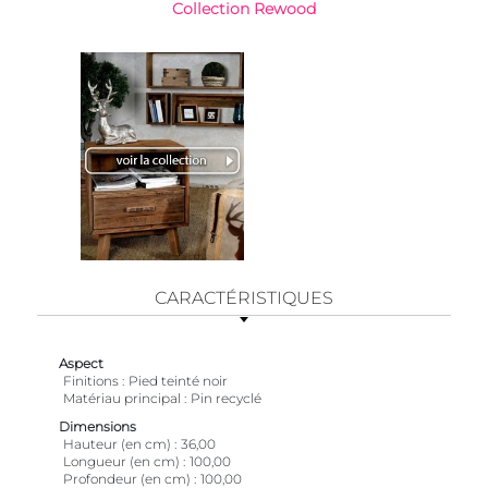
Collection Rewood
CARACTÉRISTIQUES
Aspect
Finitions
Pied teinté noir
Matériau principal
Pin recyclé
Dimensions
Hauteur (en cm)
36,00
Longueur (en cm)
100,00
Profondeur (en cm)
100,00