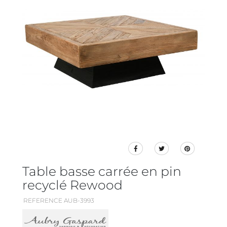
Table basse carrée en pin
recyclé Rewood
REFERENCE AUB-3993