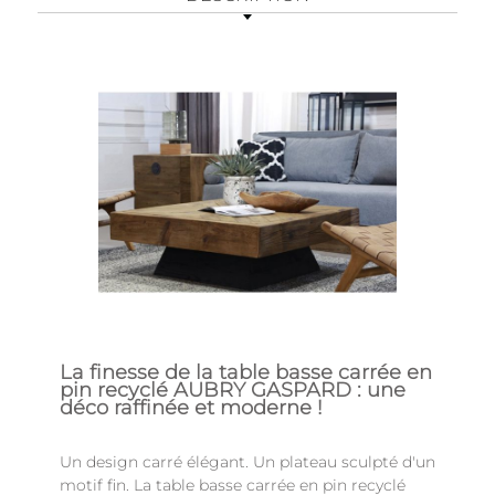
La finesse de la table basse carrée en
pin recyclé AUBRY GASPARD : une
déco raffinée et moderne !
Un design carré élégant. Un plateau sculpté d'un
motif fin. La table basse carrée en pin recyclé