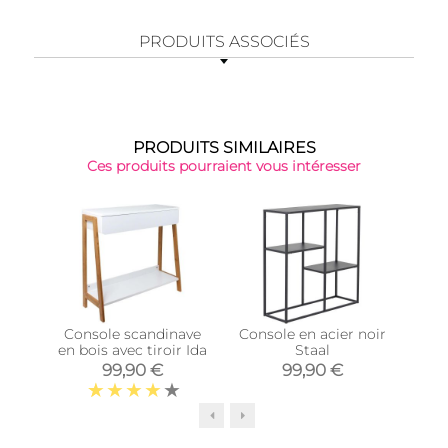
PRODUITS ASSOCIÉS
PRODUITS SIMILAIRES
Ces produits pourraient vous intéresser
Console scandinave
Console en acier noir
C
en bois avec tiroir Ida
Staal
99,90 €
99,90 €