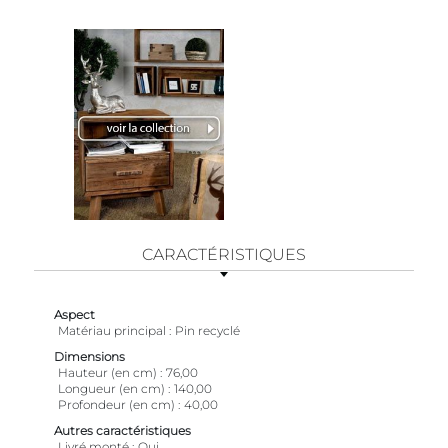
CARACTÉRISTIQUES
Aspect
Matériau principal
Pin recyclé
Dimensions
Hauteur (en cm)
76,00
Longueur (en cm)
140,00
Profondeur (en cm)
40,00
Autres caractéristiques
Livré monté
Oui