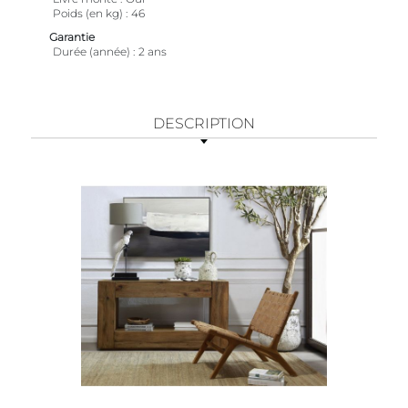
Poids (en kg)
46
Garantie
Durée (année)
2 ans
DESCRIPTION