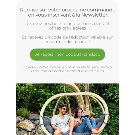
Remise sur votre prochaine commande
en vous inscrivant à la Newsletter
Recevez nos bons plans, astuces déco et
offres privilègiées
Et recevez un code de réduction valable sur
l'ensemble des produits
Je reçois mon code Jardindéco
* Code valable 3 mois à compter de la date d'envoi.
Hors frais de port et promotions en cours.