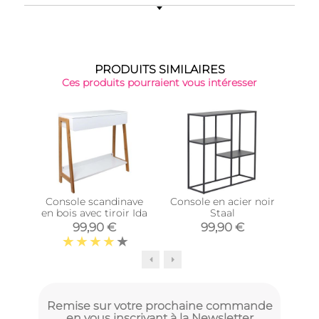
PRODUITS SIMILAIRES
Ces produits pourraient vous intéresser
Console scandinave
Console en acier noir
C
en bois avec tiroir Ida
Staal
99,90 €
99,90 €
Remise sur votre prochaine commande
en vous inscrivant à la Newsletter