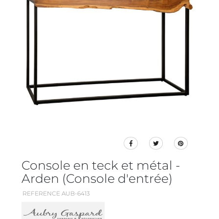
Console en teck et métal -
Arden (Console d'entrée)
REFERENCE AUB-6413