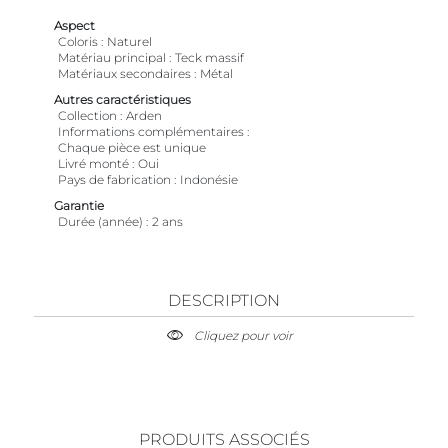
Aspect
Coloris
Naturel
Matériau principal
Teck massif
Matériaux secondaires
Métal
Autres caractéristiques
Collection
Arden
Informations complémentaires
Chaque pièce est unique
Livré monté
Oui
Pays de fabrication
Indonésie
Garantie
Durée (année)
2 ans
DESCRIPTION
Cliquez pour voir
PRODUITS ASSOCIÉS