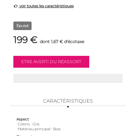
voir toutes les caractéristiques
Épuisé
199 €
dont 1,67 € d'écotaxe
CARACTÉRISTIQUES
Aspect
Coloris
Gris
Matériau principal
Bois