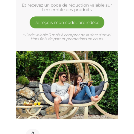
Et recevez un code de réduction valable sur
l'ensemble des produits
Je reçois mon code Jardindéco
* Code valable 3 mois à compter de la date d'envoi.
Hors frais de port et promotions en cours.