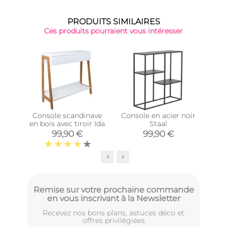
PRODUITS SIMILAIRES
Ces produits pourraient vous intéresser
Console scandinave
Console en acier noir
C
en bois avec tiroir Ida
Staal
99,90 €
99,90 €
Remise sur votre prochaine commande
en vous inscrivant à la Newsletter
Recevez nos bons plans, astuces déco et
offres privilègiées