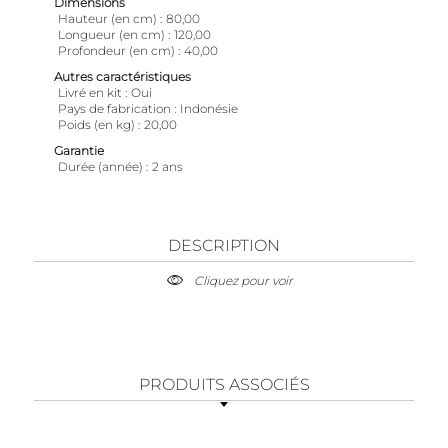
Dimensions
Hauteur (en cm)
80,00
Longueur (en cm)
120,00
Profondeur (en cm)
40,00
Autres caractéristiques
Livré en kit
Oui
Pays de fabrication
Indonésie
Poids (en kg)
20,00
Garantie
Durée (année)
2 ans
DESCRIPTION
Cliquez pour voir
PRODUITS ASSOCIÉS