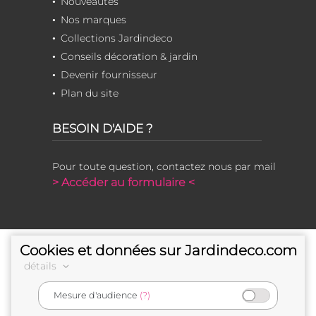
Nouveautés
Nos marques
Collections Jardindeco
Conseils décoration & jardin
Devenir fournisseur
Plan du site
BESOIN D'AIDE ?
Pour toute question, contactez nous par mail
> Accéder au formulaire <
Cookies et données sur Jardindeco.com
détails
Mesure d'audience
(?)