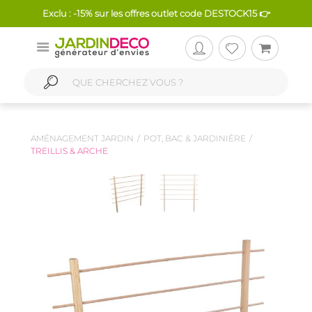
Exclu : -15% sur les offres outlet code DESTOCK15 👉
AMÉNAGEMENT JARDIN
POT, BAC & JARDINIÈRE
TREILLIS & ARCHE