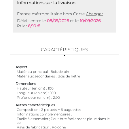
Informations sur la livraison
France métropolitaine hors Corse
Changer
Délai : entre le
08/09/2026
et le
10/09/2026
Prix :
6,90 €
CARACTÉRISTIQUES
Aspect
Matériau principal
Bois de pin
Matériaux secondaires
Bois de hêtre
Dimensions
Hauteur (en cm)
100
Longueur (en cm)
100
Profondeur (en cm)
2,90
Autres caractéristiques
Composition
2 piquets + 6 baguettes
Informations complémentaires
Facile à assembler ; Peut être facilement piqué dans le
sol
Pays de fabrication
Pologne