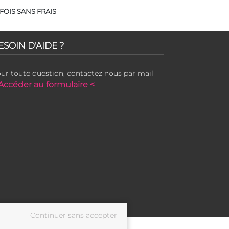
FOIS SANS FRAIS
ESOIN D'AIDE ?
ur toute question, contactez nous par mail
Accéder au formulaire <