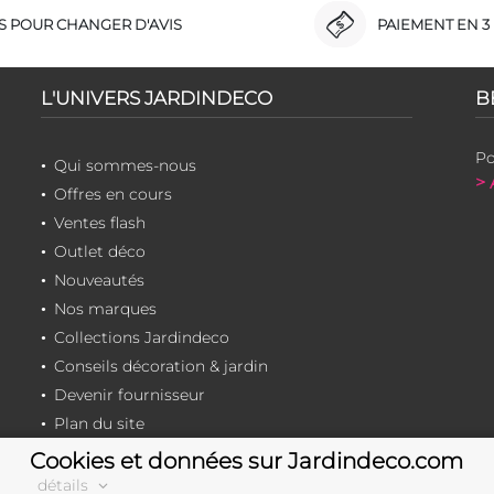
RS POUR CHANGER D'AVIS
PAIEMENT EN 3 
L'UNIVERS JARDINDECO
B
Po
Qui sommes-nous
> 
Offres en cours
Ventes flash
Outlet déco
Nouveautés
Nos marques
Collections Jardindeco
Conseils décoration & jardin
Devenir fournisseur
Plan du site
Cookies et données sur Jardindeco.com
détails