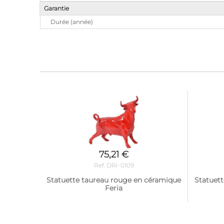
Garantie
Durée (année)
75,21 €
Ref. DRI-0109
Statuette taureau rouge en céramique
Statuet
Feria