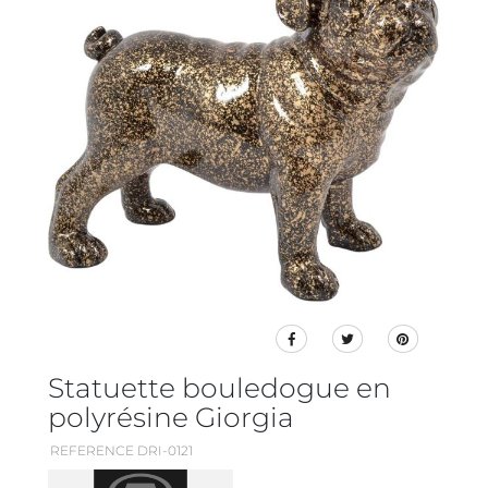
Statuette bouledogue en
polyrésine Giorgia
REFERENCE DRI-0121