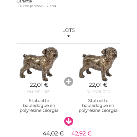
Garantie
Durée (année)
2 ans
LOTS
22,01 €
22,01 €
Ref. DRI-0121
Ref. DRI-0121
Statuette
Statuette
bouledogue en
bouledogue en
polyrésine Giorgia
polyrésine Giorgia
44,02 €
42,92 €