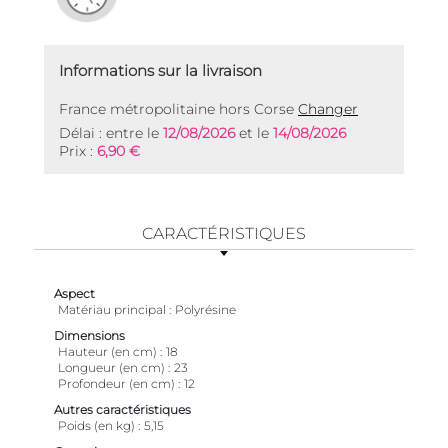
Informations sur la livraison
France métropolitaine hors Corse
Changer
Délai : entre le
12/08/2026
et le
14/08/2026
Prix :
6,90 €
CARACTÉRISTIQUES
Aspect
Matériau principal
Polyrésine
Dimensions
Hauteur (en cm)
18
Longueur (en cm)
23
Profondeur (en cm)
12
Autres caractéristiques
Poids (en kg)
5,15