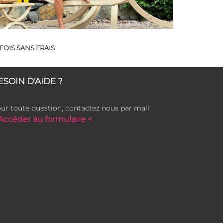
FOIS SANS FRAIS
ESOIN D'AIDE ?
ur toute question, contactez nous par mail
Accéder au formulaire <