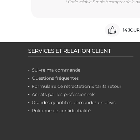
* Code valable 3 mois à compter de la dat
14 JOU
SERVICES ET RELATION CLIENT
Suivre ma commande
Questions fréquentes
Formulaire de rétractation & tarifs retour
Achats par les professionnels
Grandes quantités, demandez un devis
Politique de confidentialité