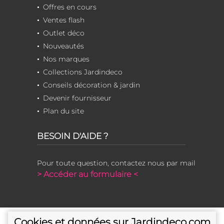
Offres en cours
Ventes flash
Outlet déco
Nouveautés
Nos marques
Collections Jardindeco
Conseils décoration & jardin
Devenir fournisseur
Plan du site
BESOIN D'AIDE ?
Pour toute question, contactez nous par mail
> Accéder au formulaire <
Cookies et données sur Jardindeco.com