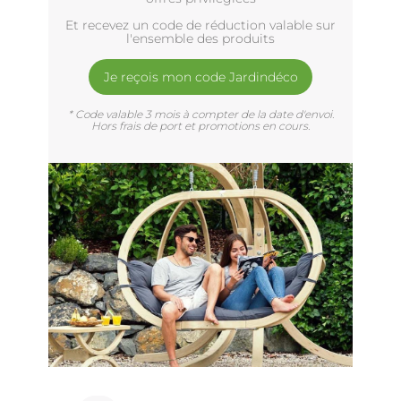
Et recevez un code de réduction valable sur
l'ensemble des produits
Je reçois mon code Jardindéco
* Code valable 3 mois à compter de la date d'envoi.
Hors frais de port et promotions en cours.