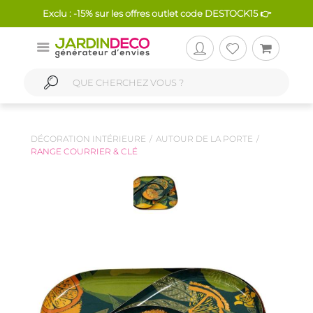
Exclu : -15% sur les offres outlet code DESTOCK15 👉
DÉCORATION INTÉRIEURE
AUTOUR DE LA PORTE
RANGE COURRIER & CLÉ