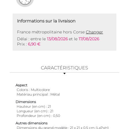
Informations sur la livraison
France métropolitaine hors Corse
Changer
Délai : entre le
13/08/2026
et le
17/08/2026
Prix :
6,90 €
CARACTÉRISTIQUES
Aspect
Coloris
Multicolore
Matériau principal
Métal
Dimensions
Hauteur (en cm)
21
Longueur (en cm)
21
Profondeur (en cm)
0,50
Autres dimensions
Dimensions du grand modèle
21 x 21 x 0.5 cm (LxPxH)