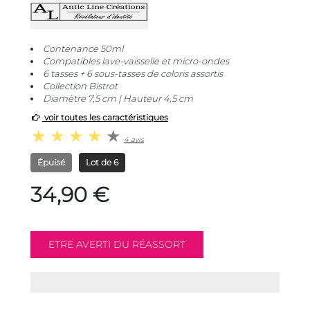
Contenance 50ml
Compatibles lave-vaisselle et micro-ondes
6 tasses + 6 sous-tasses de coloris assortis
Collection Bistrot
Diamètre 7,5 cm | Hauteur 4,5 cm
voir toutes les caractéristiques
4 avis
Épuisé
Lot de 6
34,90 €