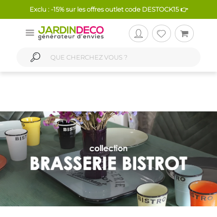
Exclu : -15% sur les offres outlet code DESTOCK15 👉