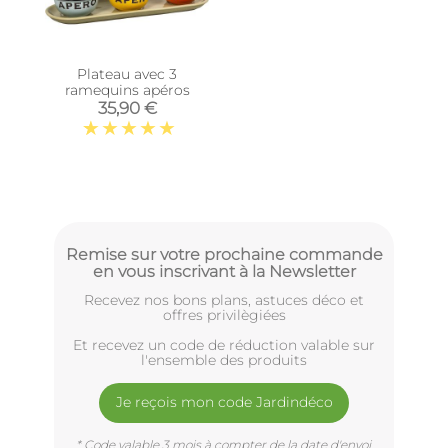
Plateau avec 3
ramequins apéros
35,90 €
Remise sur votre prochaine commande
en vous inscrivant à la Newsletter
Recevez nos bons plans, astuces déco et
offres privilègiées
Et recevez un code de réduction valable sur
l'ensemble des produits
Je reçois mon code Jardindéco
* Code valable 3 mois à compter de la date d'envoi.