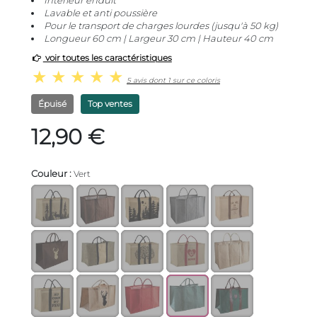
Intérieur enduit
Lavable et anti poussière
Pour le transport de charges lourdes (jusqu'à 50 kg)
Longueur 60 cm | Largeur 30 cm | Hauteur 40 cm
voir toutes les caractéristiques
5 avis dont 1 sur ce coloris
Épuisé
Top ventes
12,90 €
Couleur :
Vert