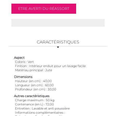
CARACTÉRISTIQUES
Aspect
Coloris
Vert
Finition
Intérieur enduit pour un lavage facile
Matériau principal
Jute
Dimensions
Hauteur (en cm)
40,00
Longueur (en cm)
60,00
Profondeur (en cm)
30,00
Autres caractéristiques
Charge maximum
50 kg
Contenance (en L)
72,00
Entretien
Lavable et anti poussière
Informations complémentaires