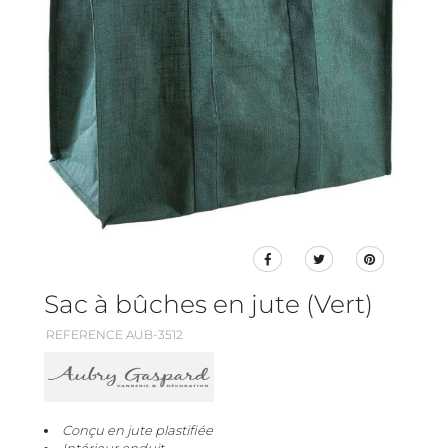
Sac à bûches en jute (Vert)
REFERENCE AUB-3512
Conçu en jute plastifiée