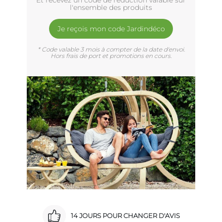
Et recevez un code de réduction valable sur
l'ensemble des produits
Je reçois mon code Jardindéco
* Code valable 3 mois à compter de la date d'envoi.
Hors frais de port et promotions en cours.
14 JOURS POUR CHANGER D'AVIS