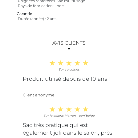
Poignées renforcées. Sac multiusage.
Pays de fabrication
Inde
Garantie
Durée (année)
2 ans
AVIS CLIENTS
Sur ce coloris
Produit utilisé depuis de 10 ans !
Client anonyme
Sur le coloris Marron - cerf beige
Sac très pratique qui est
également joli dans le salon, près