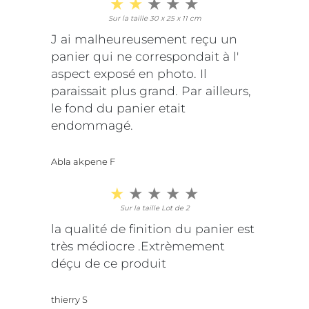
Sur la taille 30 x 25 x 11 cm
J ai malheureusement reçu un
panier qui ne correspondait à l'
aspect exposé en photo. Il
paraissait plus grand. Par ailleurs,
le fond du panier etait
endommagé.
Abla akpene F
Sur la taille Lot de 2
la qualité de finition du panier est
très médiocre .Extrèmement
déçu de ce produit
thierry S