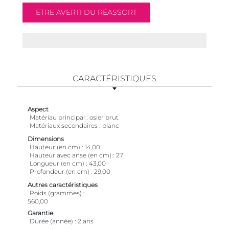
CARACTÉRISTIQUES
Aspect
Matériau principal
osier brut
Matériaux secondaires
blanc
Dimensions
Hauteur (en cm)
14,00
Hauteur avec anse (en cm)
27
Longueur (en cm)
43,00
Profondeur (en cm)
29,00
Autres caractéristiques
Poids (grammes)
560,00
Garantie
Durée (année)
2 ans