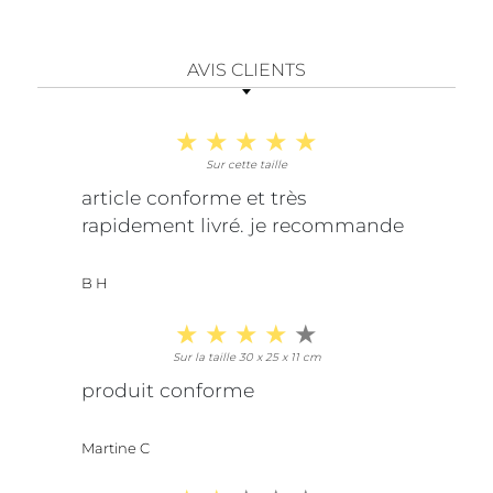
AVIS CLIENTS
Sur cette taille
article conforme et très
rapidement livré. je recommande
B H
Sur la taille 30 x 25 x 11 cm
produit conforme
Martine C