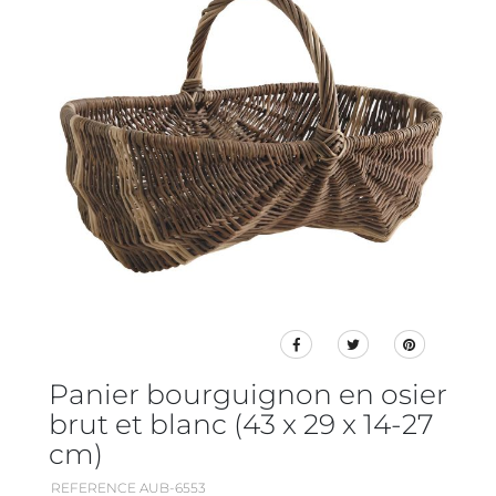
Panier bourguignon en osier
brut et blanc (43 x 29 x 14-27
cm)
REFERENCE AUB-6553