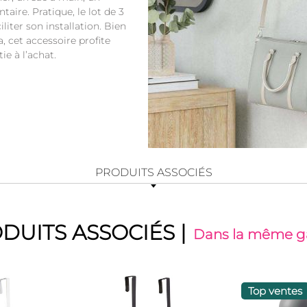
aire. Pratique, le lot de 3
iter son installation. Bien
 cet accessoire profite
ie à l’achat.
PRODUITS ASSOCIÉS
DUITS ASSOCIÉS
|
Dans la même
Top ventes