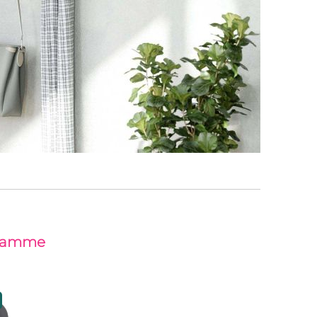
 gamme