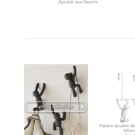
Ajouter aux favoris
Patère double d
(Blan