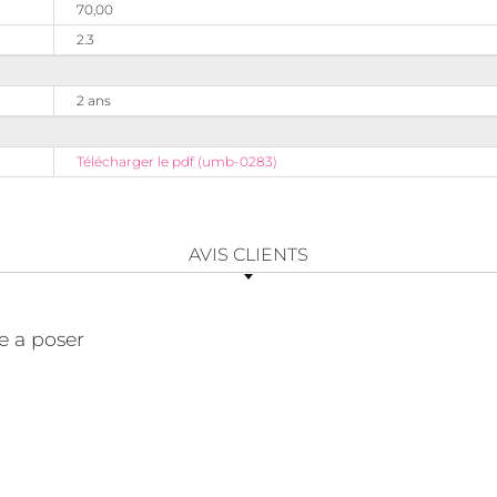
70,00
2.3
2 ans
Télécharger le pdf (umb-0283)
AVIS CLIENTS
le a poser