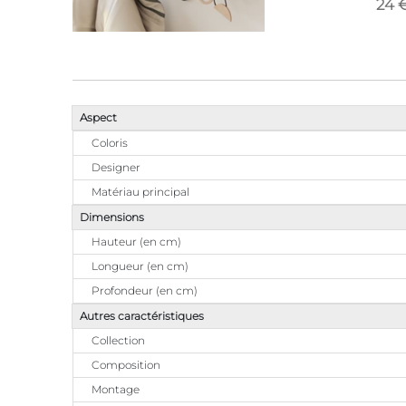
24 
Aspect
Coloris
Designer
Matériau principal
Dimensions
Hauteur (en cm)
Longueur (en cm)
Profondeur (en cm)
Autres caractéristiques
Collection
Composition
Montage