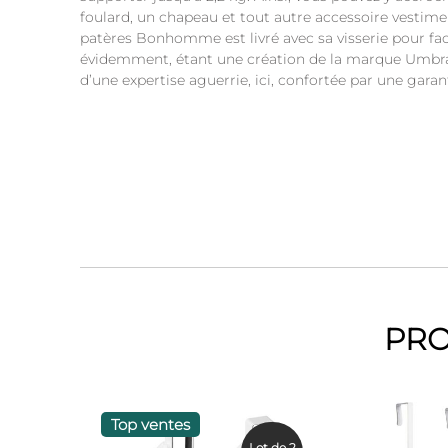
foulard, un chapeau et tout autre accessoire vestiment
patères Bonhomme est livré avec sa visserie pour facil
évidemment, étant une création de la marque Umbra,
d’une expertise aguerrie, ici, confortée par une garant
PRO
Top ventes
Lot de 2