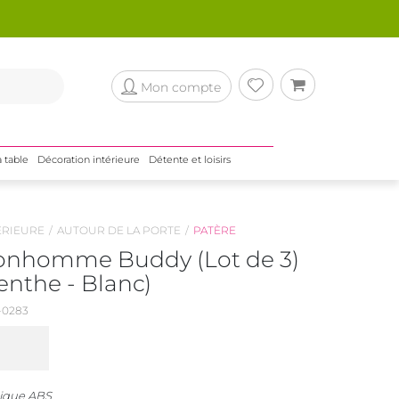
Mon compte
a table
Décoration intérieure
Détente et loisirs
ÉRIEURE
AUTOUR DE LA PORTE
PATÈRE
onhomme Buddy (Lot de 3)
Menthe - Blanc)
0283
tique ABS