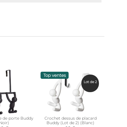
Top ventes
Lot de 2
e de porte Buddy
Crochet dessus de placard
Noir)
Buddy (Lot de 2) (Blanc)