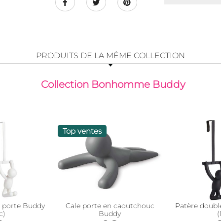
PRODUITS DE LA MÊME COLLECTION
Collection Bonhomme Buddy
Top ventes
e porte Buddy
Cale porte en caoutchouc
Patère doubl
c)
Buddy
(