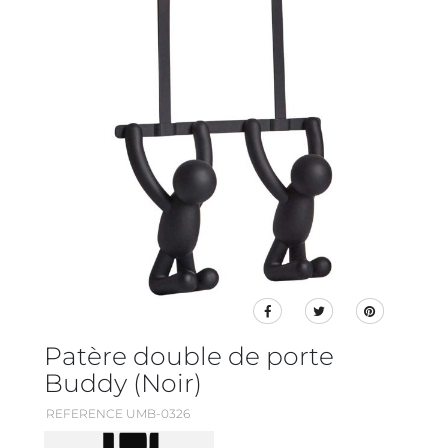
Patère double de porte
Buddy (Noir)
REFERENCE UMB-0326