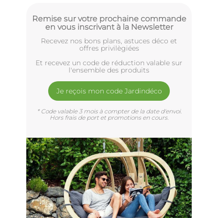
Remise sur votre prochaine commande
en vous inscrivant à la Newsletter
Recevez nos bons plans, astuces déco et
offres privilègiées
Et recevez un code de réduction valable sur
l'ensemble des produits
Je reçois mon code Jardindéco
* Code valable 3 mois à compter de la date d'envoi.
Hors frais de port et promotions en cours.