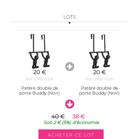
LOTS
20 €
20 €
Ref. UMB-0326
Ref. UMB-0326
Patère double de
Patère double de
porte Buddy (Noir)
porte Buddy (Noir)
40 €
38 €
Soit
2 €
(5%)
d'économie