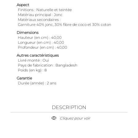
Aspect
Finitions
Naturelle et teintée
Matériau principal
Jonc
Matériaux secondaires
Garniture 40% jonc, 30% fibre de coco et 30% coton
Dimensions
Hauteur (en cm)
40,00
Longueur (en cm)
40,00
Profondeur (en cm)
40,00
Autres caractéristiques
Livré monté
Oui
Pays de fabrication
Bangladesh
Poids (en kg)
8
Garantie
Durée (année)
2 ans
DESCRIPTION
Cliquez pour voir