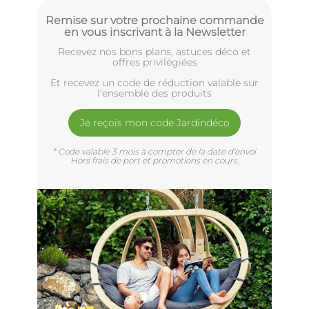
Remise sur votre prochaine commande
en vous inscrivant à la Newsletter
Recevez nos bons plans, astuces déco et
offres privilègiées
Et recevez un code de réduction valable sur
l'ensemble des produits
Je reçois mon code Jardindéco
* Code valable 3 mois à compter de la date d'envoi.
Hors frais de port et promotions en cours.