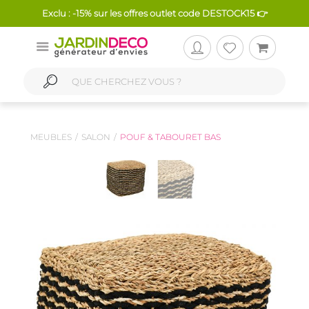
Exclu : -15% sur les offres outlet code DESTOCK15 👉
MEUBLES
SALON
POUF & TABOURET BAS