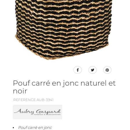
Pouf carré en jonc naturel et
noir
REFERENCE AUB-3941
Pouf carré en jonc