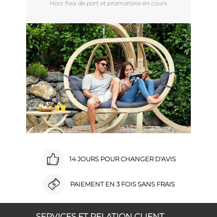
Hors frais de port et promotions en cours.
14 JOURS POUR CHANGER D'AVIS
PAIEMENT EN 3 FOIS SANS FRAIS
SERVICES ET RELATION CLIENT