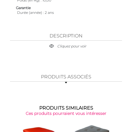
Poids (en kg)
10,00
Garantie
Durée (année)
2 ans
DESCRIPTION
Cliquez pour voir
PRODUITS ASSOCIÉS
PRODUITS SIMILAIRES
Ces produits pourraient vous intéresser