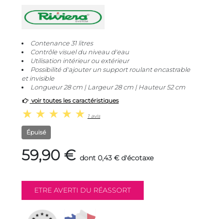
Contenance 31 litres
Contrôle visuel du niveau d'eau
Utilisation intérieur ou extérieur
Possibilité d'ajouter un support roulant encastrable
et invisible
Longueur 28 cm | Largeur 28 cm | Hauteur 52 cm
voir toutes les caractéristiques
1 avis
Épuisé
59,90 €
dont 0,43 € d'écotaxe