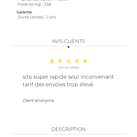
Poids (en kg)
2,66
Garantie
Durée (année)
2 ans
AVIS CLIENTS
Sur ce coloris
site super rapide seul inconvenant
tarif des envoies trop élevé
Client anonyme
DESCRIPTION