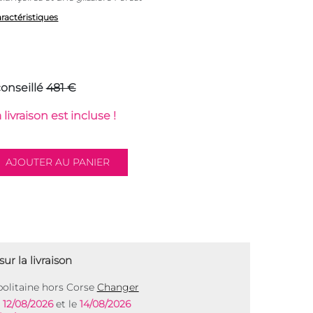
aractéristiques
conseillé
481 €
 livraison est incluse !
ur la livraison
olitaine hors Corse
Changer
e
12/08/2026
et le
14/08/2026