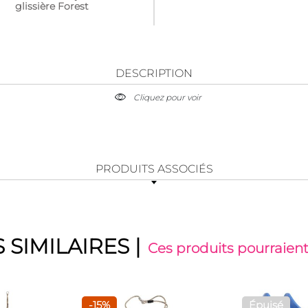
glissière Forest
DESCRIPTION
Cliquez pour voir
PRODUITS ASSOCIÉS
 SIMILAIRES
|
Ces produits pourraient
-15%
Épuisé