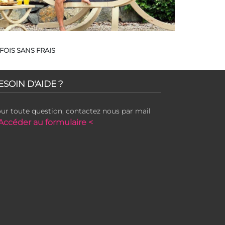
FOIS SANS FRAIS
ESOIN D'AIDE ?
ur toute question, contactez nous par mail
Accéder au formulaire <