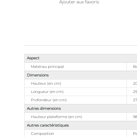
Ajouter aux favoris
Aspect
Matériau principal
Bo
Dimensions
Hauteur (en cm)
2
Longueur (en cm)
29
Profondeur (en cm)
2
Autres dimensions
Hauteur plateforme (en cm)
9
Autres caractéristiques
Composition
Po