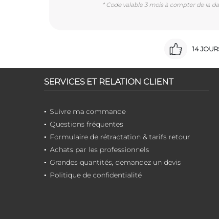
* Code valable 3 mois à compter de la dat
14 JOU
SERVICES ET RELATION CLIENT
Suivre ma commande
Questions fréquentes
Formulaire de rétractation & tarifs retour
Achats par les professionnels
Grandes quantités, demandez un devis
Politique de confidentialité