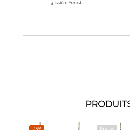
glissière Forest
PRODUITS
-15%
Épuisé