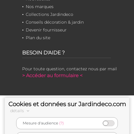
Nos marques
Collections Jardindeco
Conseils décoration & jardin
Devenir fournisseur
Plan du site
BESOIN D'AIDE ?
Pour toute question, contactez nous par mail
> Accéder au formulaire <
Cookies et données sur Jardindeco.com
détails
Mesure d'audience
(?)