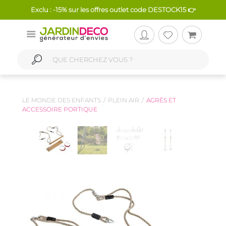
Exclu : -15% sur les offres outlet code DESTOCK15 👉
LE MONDE DES ENFANTS
PLEIN AIR
AGRÈS ET
ACCESSOIRE PORTIQUE