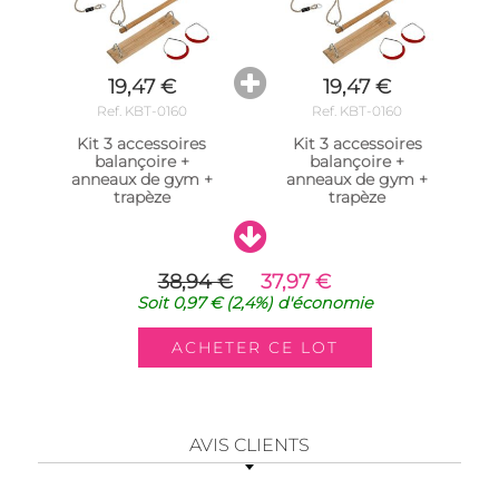
19,47 €
19,47 €
Ref. KBT-0160
Ref. KBT-0160
Kit 3 accessoires
Kit 3 accessoires
balançoire +
balançoire +
anneaux de gym +
anneaux de gym +
trapèze
trapèze
38,94 €
37,97 €
Soit
0,97 €
(2,4%)
d'économie
AVIS CLIENTS