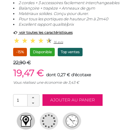
2 cordes + 3 accessoires facilement interchangeables
Balançoire + trapèze + Anneaux de gym
Matériaux solides. Conçu pour durer.
Pour tous les portiques de hauteur 2m à 2m40
Excellent rapport qualité/prix
voir toutes les caractéristiques
16 avis
-15%
Disponible
Top ventes
22,90 €
19,47 €
dont 0,27 € d'écotaxe
Vous réalisez une économie de
3,43
€