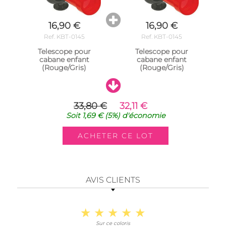
16,90 €
16,90 €
Ref. KBT-0145
Ref. KBT-0145
Telescope pour
Telescope pour
cabane enfant
cabane enfant
(Rouge/Gris)
(Rouge/Gris)
33,80 €
32,11 €
Soit
1,69 €
(5%)
d'économie
AVIS CLIENTS
Sur ce coloris