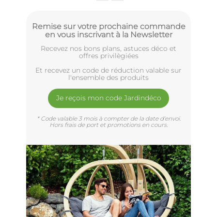
Remise sur votre prochaine commande
en vous inscrivant à la Newsletter
Recevez nos bons plans, astuces déco et
offres privilègiées
Et recevez un code de réduction valable sur
l'ensemble des produits
Je reçois mon code Jardindéco
* Code valable 3 mois à compter de la date d'envoi.
Hors frais de port et promotions en cours.