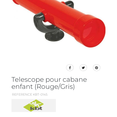
Telescope pour cabane
enfant (Rouge/Gris)
REFERENCE KBT-0145