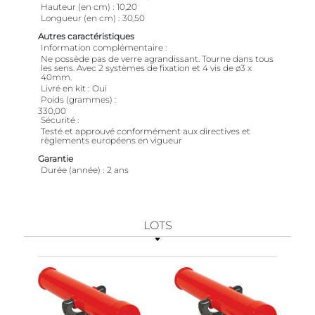
Hauteur (en cm)
10,20
Longueur (en cm)
30,50
Autres caractéristiques
Information complémentaire
Ne possède pas de verre agrandissant. Tourne dans tous
les sens. Avec 2 systèmes de fixation et 4 vis de ø3 x
40mm.
Livré en kit
Oui
Poids (grammes)
330,00
Sécurité
Testé et approuvé conformément aux directives et
règlements européens en vigueur
Garantie
Durée (année)
2 ans
LOTS