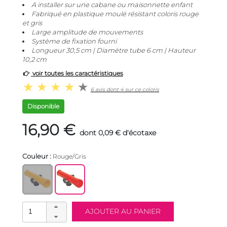
A installer sur une cabane ou maisonnette enfant
Fabriqué en plastique moulé résistant coloris rouge
et gris
Large amplitude de mouvements
Système de fixation fourni
Longueur 30,5 cm | Diamètre tube 6 cm | Hauteur
10,2 cm
voir toutes les caractéristiques
6 avis dont 4 sur ce coloris
Disponible
16,90 €
dont 0,09 € d'écotaxe
Couleur :
Rouge/Gris