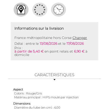
Informations sur la livraison
France métropolitaine hors Corse
Changer
Délai : entre le
13/08/2026
et le
17/08/2026
Prix :
à partir de 5,40 €
en point relais et
6,90 €
à
domicile
CARACTÉRISTIQUES
Aspect
Coloris
Rouge/Gris
Matériau principal
HIPS moulé par injection
Dimensions
Diamètre du tube (en cm)
6,00