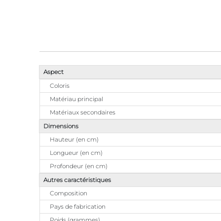
Aspect
Coloris
Matériau principal
Matériaux secondaires
Dimensions
Hauteur (en cm)
Longueur (en cm)
Profondeur (en cm)
Autres caractéristiques
Composition
Pays de fabrication
Poids (grammes)