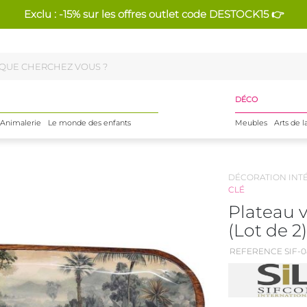
Exclu : -15% sur les offres outlet code DESTOCK15 👉
DÉCO
Animalerie
Le monde des enfants
Meubles
Arts de l
DÉCORATION INT
CLÉ
Plateau 
(Lot de 2)
REFERENCE SIF-0