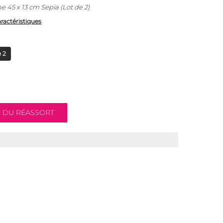
e 45 x 13 cm Sepia (Lot de 2)
aractéristiques
 2