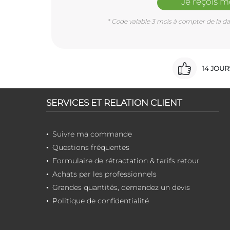
Je reçois 
* Code valable 3 mois à compter de la dat
14 JOU
SERVICES ET RELATION CLIENT
Suivre ma commande
Questions fréquentes
Formulaire de rétractation & tarifs retour
Achats par les professionnels
Grandes quantités, demandez un devis
Politique de confidentialité