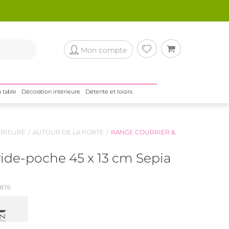
Mon compte
a table
Décoration intérieure
Détente et loisirs
ÉRIEURE
AUTOUR DE LA PORTE
RANGE COURRIER &
vide-poche 45 x 13 cm Sepia
876