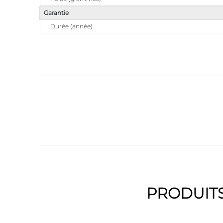
Garantie
Durée (année)
PRODUITS