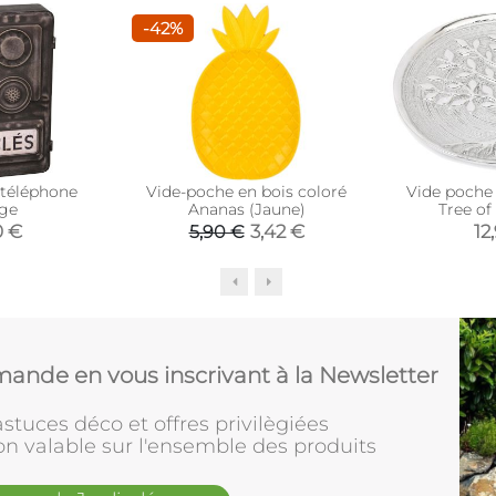
-42%
 téléphone
Vide-poche en bois coloré
Vide poche
age
Ananas (Jaune)
Tree of
0 €
3,42 €
12
5,90 €
ande en vous inscrivant à la Newsletter
stuces déco et offres privilègiées
on valable sur l'ensemble des produits