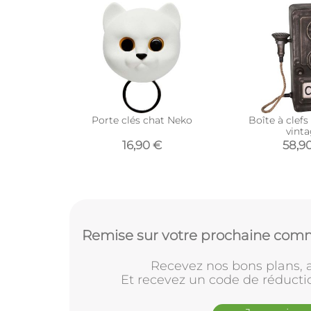
Porte clés chat Neko
Boîte à clefs
vint
16,90 €
58,9
Remise sur votre prochaine comm
Recevez nos bons plans, a
Et recevez un code de réducti