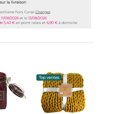
ur la livraison
olitaine hors Corse
Changer
e
11/08/2026
et le
13/08/2026
de 5,40 €
en point relais et
6,90 €
à domicile
Top ventes