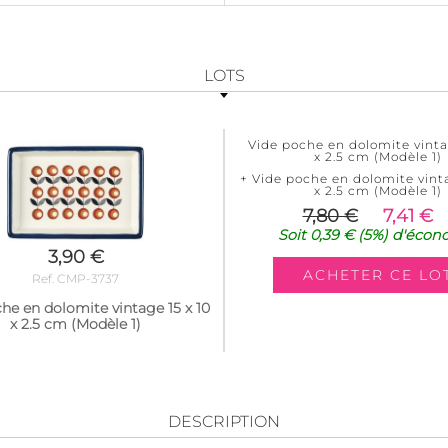
LOTS
Vide poche en dolomite vintag
x 2.5 cm (Modèle 1)
+ Vide poche en dolomite vinta
x 2.5 cm (Modèle 1)
7,80 €
7,41 €
Soit
0,39 €
(5%)
d'écon
3,90 €
Ref. CMP-3737
he en dolomite vintage 15 x 10
x 2.5 cm (Modèle 1)
DESCRIPTION