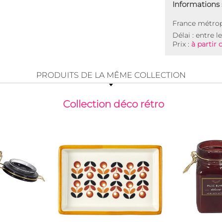
Informations s
France métrop
Délai : entre l
Prix :
à partir 
PRODUITS DE LA MÊME COLLECTION
Collection déco rétro