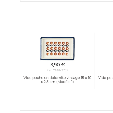
3,90 €
Ref. CMP-3737
Vide poche en dolomite vintage 15 x 10
Vide poc
x 2.5 cm (Modèle 1)