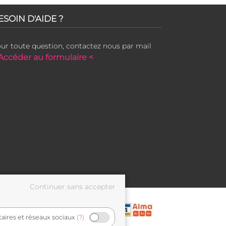
ESOIN D'AIDE ?
ur toute question, contactez nous par mail
Accéder au formulaire <
taires et réseaux sociaux
(?)