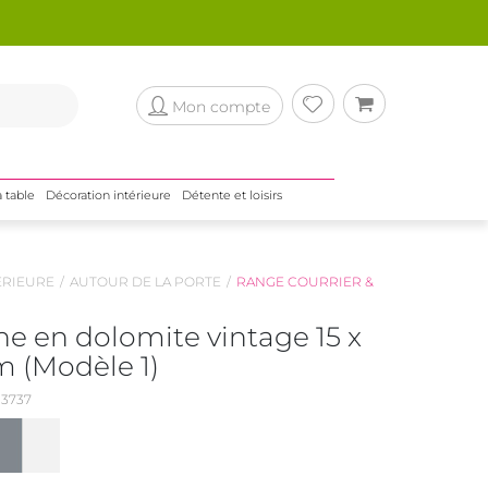
Mon compte
a table
Décoration intérieure
Détente et loisirs
ÉRIEURE
AUTOUR DE LA PORTE
RANGE COURRIER &
e en dolomite vintage 15 x
cm (Modèle 1)
3737