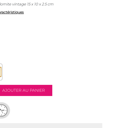
omite vintage 15 x 10 x 2.5 cm
aractéristiques