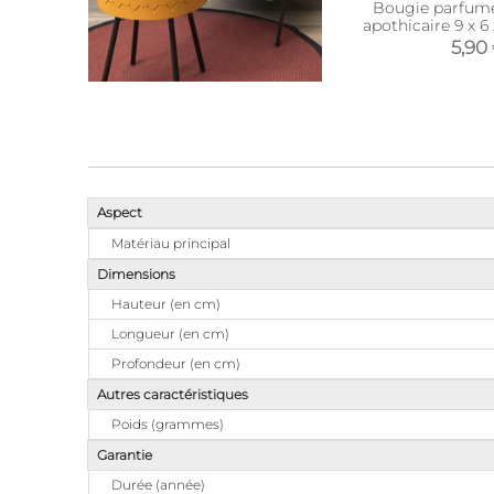
Bougie parfumé
apothicaire 9 x 6 
5,90
Aspect
Matériau principal
Dimensions
Hauteur (en cm)
Longueur (en cm)
Profondeur (en cm)
Autres caractéristiques
Poids (grammes)
Garantie
Durée (année)