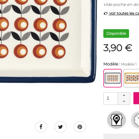
Vide poche en dol
voir toutes les c
Disponible
3,90 €
Modèle :
Modèle 1