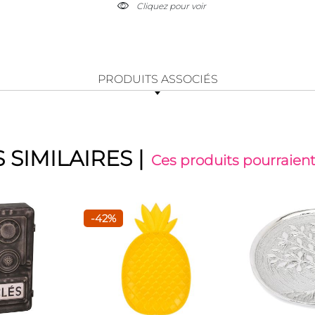
Cliquez pour voir
PRODUITS ASSOCIÉS
 SIMILAIRES
|
Ces produits pourraient
-42%