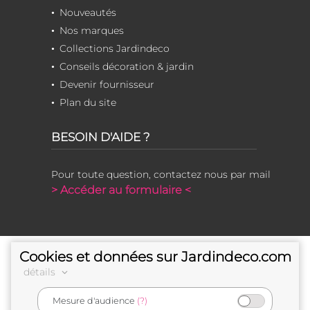
Nouveautés
Nos marques
Collections Jardindeco
Conseils décoration & jardin
Devenir fournisseur
Plan du site
BESOIN D'AIDE ?
Pour toute question, contactez nous par mail
> Accéder au formulaire <
Cookies et données sur Jardindeco.com
détails
Mesure d'audience
(?)