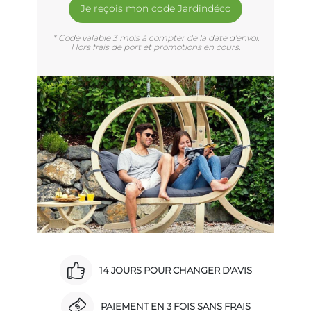
Je reçois mon code Jardindéco
* Code valable 3 mois à compter de la date d'envoi.
Hors frais de port et promotions en cours.
14 JOURS POUR CHANGER D'AVIS
PAIEMENT EN 3 FOIS SANS FRAIS