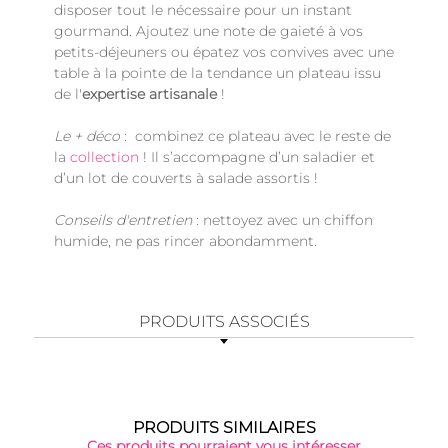
disposer tout le nécessaire pour un instant
gourmand. Ajoutez une note de gaieté à vos
petits-déjeuners ou épatez vos convives avec une
table à la pointe de la tendance un plateau issu
de l'
expertise artisanale
!
Le + déco
: combinez ce plateau avec le reste de
la
collection
! Il s’accompagne d’un saladier et
d’un lot de couverts à salade assortis !
Conseils d'entretien
: nettoyez avec un chiffon
humide, ne pas rincer abondamment.
PRODUITS ASSOCIÉS
PRODUITS SIMILAIRES
Ces produits pourraient vous intéresser