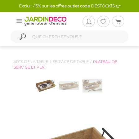
Exclu : -15% sur les offres outlet code DESTOCK15 👉
ARTS DE LA TABLE
SERVICE DE TABLE
PLATEAU DE
SERVICE ET PLAT