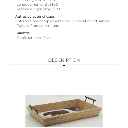
Longueur (en cm)
51,00
Profondeur (en cm)
35,50
Autres caractéristiques
Informations complémentaires
Fabrication artisanale
Pays de fabrication
Inde
Garantie
Durée (année)
2 ans
DESCRIPTION