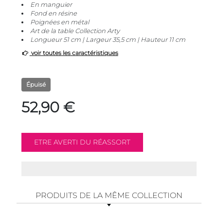
En manguier
Fond en résine
Poignées en métal
Art de la table Collection Arty
Longueur 51 cm | Largeur 35,5 cm | Hauteur 11 cm
voir toutes les caractéristiques
Épuisé
52,90 €
PRODUITS DE LA MÊME COLLECTION