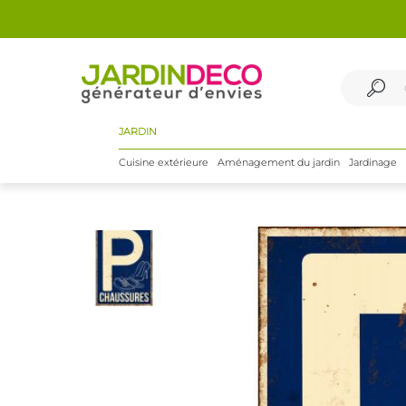
JARDIN
Cuisine extérieure
Aménagement du jardin
Jardinage