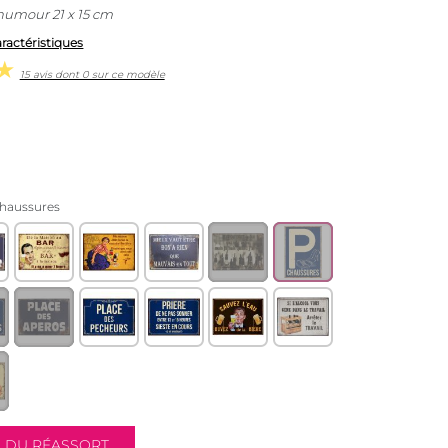
humour 21 x 15 cm
aractéristiques
15 avis dont 0 sur ce modèle
chaussures