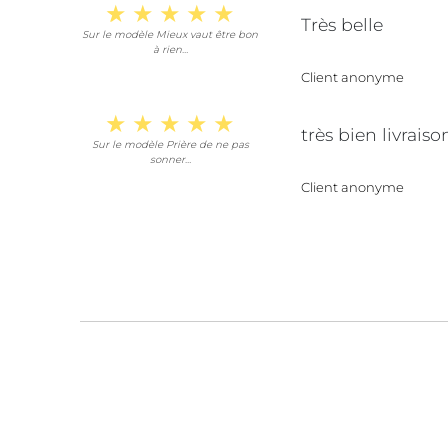
Très belle
Sur le modèle Mieux vaut être bon
à rien…
Client anonyme
très bien livrais
Sur le modèle Prière de ne pas
sonner…
Client anonyme