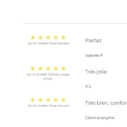
Parfait
Sur le modèle Pisse heureux
Isabelle P
Très jolie
Sur le modèle Toilettes usage
limité...
P S
Très bien, confo
Sur le modèle Pisse heureux
Client anonyme