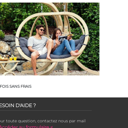
FOIS SANS FRAIS
ESOIN D'AIDE ?
ur toute question, contactez nous par mail
Accéder au formulaire <