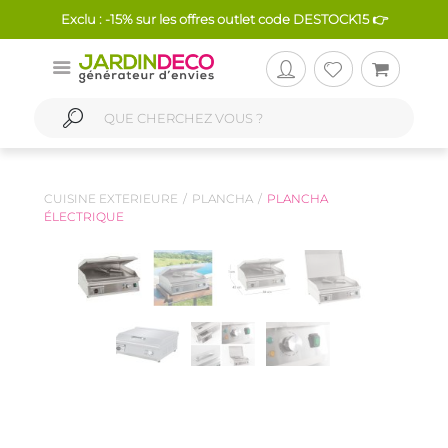
Exclu : -15% sur les offres outlet code DESTOCK15 👉
CUISINE EXTERIEURE
PLANCHA
PLANCHA
ÉLECTRIQUE