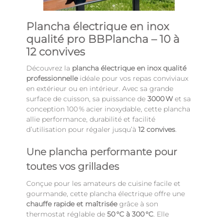
Plancha électrique en inox
qualité pro BBPlancha – 10 à
12 convives
Découvrez la
plancha électrique en inox qualité
professionnelle
idéale pour vos repas conviviaux
en extérieur ou en intérieur. Avec sa grande
surface de cuisson, sa puissance de
3000 W
et sa
conception 100 % acier inoxydable, cette plancha
allie performance, durabilité et facilité
d’utilisation pour régaler jusqu’à
12 convives
.
Une plancha performante pour
toutes vos grillades
Conçue pour les amateurs de cuisine facile et
gourmande, cette plancha électrique offre une
chauffe rapide et maîtrisée
grâce à son
thermostat réglable de
50 °C à 300 °C
. Elle