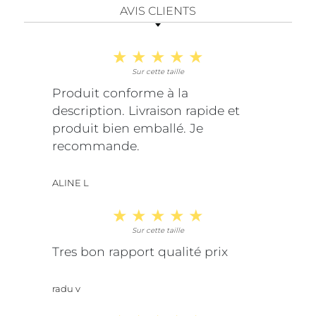
AVIS CLIENTS
Sur cette taille
Produit conforme à la
description. Livraison rapide et
produit bien emballé. Je
recommande.
ALINE L
Sur cette taille
Tres bon rapport qualité prix
radu v