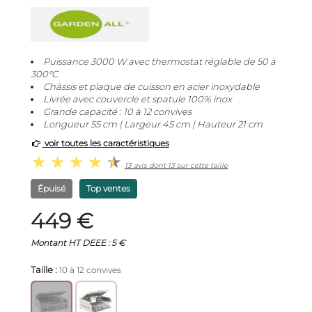
Puissance 3000 W avec thermostat réglable de 50 à
300°C
Châssis et plaque de cuisson en acier inoxydable
Livrée avec couvercle et spatule 100% inox
Grande capacité : 10 à 12 convives
Longueur 55 cm | Largeur 45 cm | Hauteur 21 cm
voir toutes les caractéristiques
13 avis dont 13 sur cette taille
Épuisé
Top ventes
449 €
Montant HT DEEE : 5 €
Taille :
10 à 12 convives