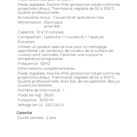
Pieds réglables. Norme IPX4 (protection totale contre les
projections d'eau). Thermostat réglable de 50 à 300°C.
Qualité professionnelle.
Accessoires inclus
Couvercle et spatule en inox
Alimentation
Electrique
prise 16A
Capacité
10 à 12 convives
Composition
1 plancha + 1 couvercle + 1 spatule
Entretien
Utiliser un produit spécial inox pour un nettoyage
approfondi. Les variations de couleur de la surface de
cuisson sont normales. Favoriser une cuisson à
température progressive.
Fréquence
50HZ
Informations complémentaires
Pieds réglables. Norme IPX4 (protection totale contre les
projections d'eau). Thermostat réglable de 50 à 300°C.
Qualité professionnelle. Avec bac de récupération des jus
(ouverture latérale).
Nombre de thermostat
1
Poids (en kg)
26,00
Puissance
3000 W
Voltage (en V)
220-240 V
Garantie
Durée (année)
2 ans