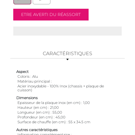
CARACTÉRISTIQUES
Aspect
Coloris
Alu
Matériau principal
Acier inoxydable - 100% Inox (chassis + plaque de
cuisson)
Dimensions
Epaisseur de la plaque inox (en cm)
1,00
Hauteur (en cm)
21,00
Longueur (en cm)
55,00
Profondeur (en cm)
45,00
Surface de chauffe (en cm)
55 x 34.5 cm
Autres caractéristiques
Information complémentaire