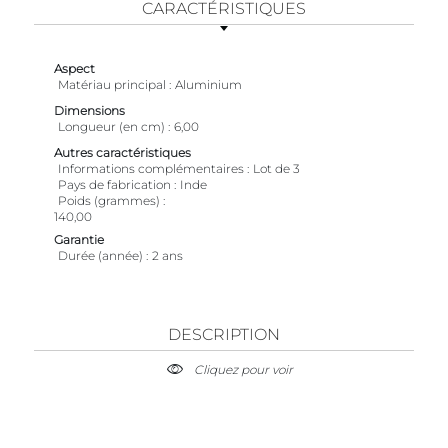
CARACTÉRISTIQUES
Aspect
Matériau principal
Aluminium
Dimensions
Longueur (en cm)
6,00
Autres caractéristiques
Informations complémentaires
Lot de 3
Pays de fabrication
Inde
Poids (grammes)
140,00
Garantie
Durée (année)
2 ans
DESCRIPTION
Cliquez pour voir