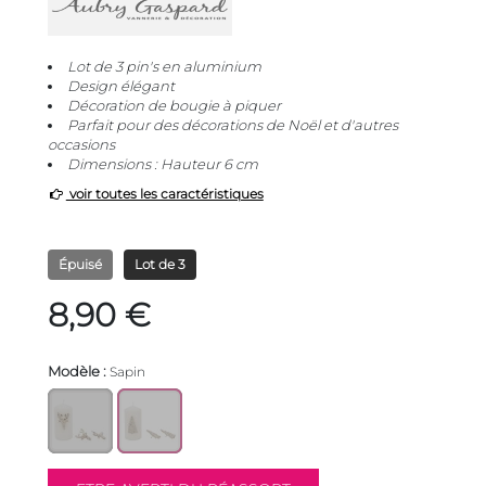
Lot de 3 pin's en aluminium
Design élégant
Décoration de bougie à piquer
Parfait pour des décorations de Noël et d'autres
occasions
Dimensions : Hauteur 6 cm
voir toutes les caractéristiques
Épuisé
Lot de 3
8,90 €
Modèle :
Sapin