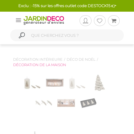
Exclu : -15% sur les offres outlet code DESTOCK15 👉
DÉCORATION INTÉRIEURE
DÉCO DE NOËL
DÉCORATION DE LA MAISON