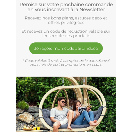
Remise sur votre prochaine commande
en vous inscrivant à la Newsletter
Recevez nos bons plans, astuces déco et
offres privilègiées
Et recevez un code de réduction valable sur
l'ensemble des produits
Je reçois mon code Jardindéco
* Code valable 3 mois à compter de la date d'envoi.
Hors frais de port et promotions en cours.