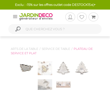
Exclu : -15% sur les offres outlet code DESTOCK15 👉
ARTS DE LA TABLE
SERVICE DE TABLE
PLATEAU DE
SERVICE ET PLAT