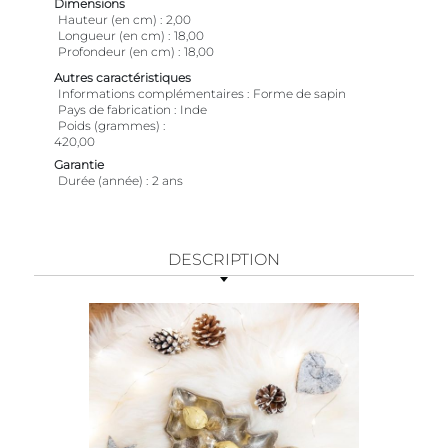
Dimensions
Hauteur (en cm)
2,00
Longueur (en cm)
18,00
Profondeur (en cm)
18,00
Autres caractéristiques
Informations complémentaires
Forme de sapin
Pays de fabrication
Inde
Poids (grammes)
420,00
Garantie
Durée (année)
2 ans
DESCRIPTION