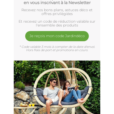
en vous inscrivant à la Newsletter
Recevez nos bons plans, astuces déco et
offres privilègiées
Et recevez un code de réduction valable sur
l'ensemble des produits
Je reçois mon code Jardindéco
* Code valable 3 mois à compter de la date d'envoi.
Hors frais de port et promotions en cours.