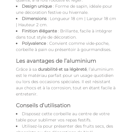
qualité, à la fois robuste et léger.
Design unique
: Forme de sapin, idéale pour
une décoration festive ou hivernale.
Dimensions
: Longueur 18 cm | Largeur 18 cm
| Hauteur 2 cm.
Finition élégante
: Brillante, facile à intégrer
dans tout style de décoration.
Polyvalence
: Convient comme vide-poche,
corbeille à pain ou présentoir à gourmandises.
Les avantages de l’aluminium
Grâce à sa
durabilité et sa légèreté
, l’aluminium
est le matériau parfait pour un usage quotidien
ou lors des occasions spéciales. Il est résistant
aux chocs et à la corrosion, tout en étant facile à
entretenir.
Conseils d’utilisation
Disposez cette corbeille au centre de votre
table pour sublimer vos repas festifs.
Utilisez-la pour présenter des fruits secs, des