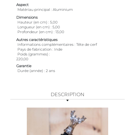
Aspect
Matériau principal
Aluminium
Dimensions
Hauteur (en cm)
5,00
Longueur (en cm)
5,00
Profondeur (en cm)
13,00
Autres caractéristiques
Informations complémentaires
Tête de cerf
Pays de fabrication
Inde
Poids (grammes)
220,00
Garantie
Durée (année)
2 ans
DESCRIPTION