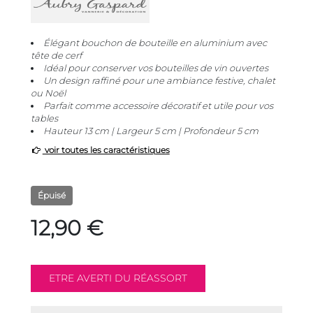
Élégant bouchon de bouteille en aluminium avec
tête de cerf
Idéal pour conserver vos bouteilles de vin ouvertes
Un design raffiné pour une ambiance festive, chalet
ou Noël
Parfait comme accessoire décoratif et utile pour vos
tables
Hauteur 13 cm | Largeur 5 cm | Profondeur 5 cm
voir toutes les caractéristiques
Épuisé
12,90 €