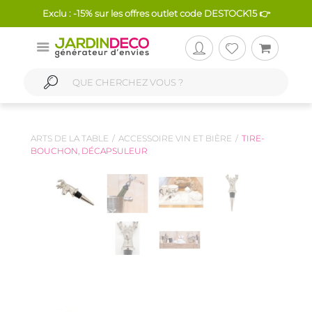
Exclu : -15% sur les offres outlet code DESTOCK15 👉
ARTS DE LA TABLE
ACCESSOIRE VIN ET BIÈRE
TIRE-
BOUCHON, DÉCAPSULEUR