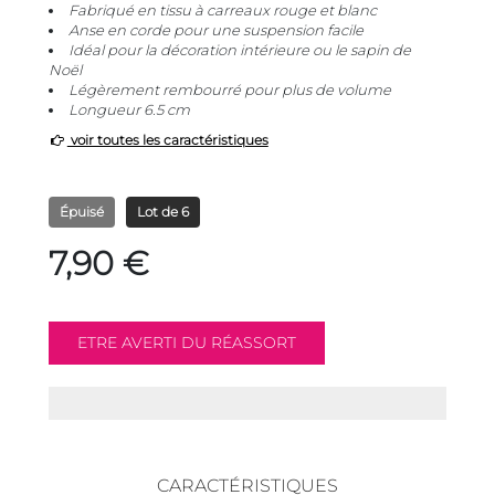
Fabriqué en tissu à carreaux rouge et blanc
Anse en corde pour une suspension facile
Idéal pour la décoration intérieure ou le sapin de
Noël
Légèrement rembourré pour plus de volume
Longueur 6.5 cm
voir toutes les caractéristiques
Épuisé
Lot de 6
7,90 €
CARACTÉRISTIQUES