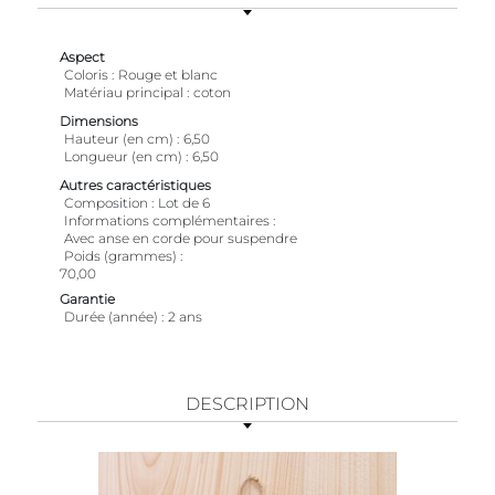
Aspect
Coloris
Rouge et blanc
Matériau principal
coton
Dimensions
Hauteur (en cm)
6,50
Longueur (en cm)
6,50
Autres caractéristiques
Composition
Lot de 6
Informations complémentaires
Avec anse en corde pour suspendre
Poids (grammes)
70,00
Garantie
Durée (année)
2 ans
DESCRIPTION