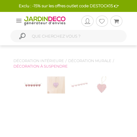
Exclu : -15% sur les offres outlet code DESTOCK15 👉
DÉCORATION INTÉRIEURE
DÉCORATION MURALE
DÉCORATION À SUSPENDRE