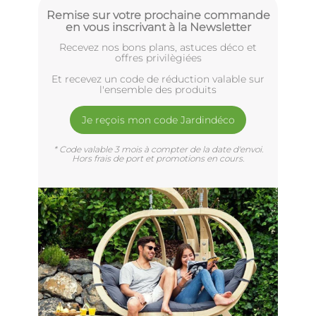
Remise sur votre prochaine commande
en vous inscrivant à la Newsletter
Recevez nos bons plans, astuces déco et
offres privilègiées
Et recevez un code de réduction valable sur
l'ensemble des produits
Je reçois mon code Jardindéco
* Code valable 3 mois à compter de la date d'envoi.
Hors frais de port et promotions en cours.