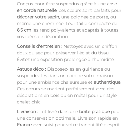
Conçus pour être suspendus grâce à une
anse
en corde naturelle
, ces cœurs sont parfaits pour
décorer votre sapin
, une poignée de porte, ou
même une cheminée. Leur taille compacte de
6,5 cm
les rend polyvalents et adaptés à toutes
vos idées de décoration.
Conseils d'entretien :
Nettoyez avec un chiffon
doux ou sec pour préserver l'éclat du
tissu
.
Évitez une exposition prolongée à l'humidité.
Astuce déco :
Disposez-les en guirlande ou
suspendez-les dans un coin de votre maison
pour une ambiance chaleureuse et
authentique
.
Ces cœurs se marient parfaitement avec des
décorations en bois ou en métal pour un style
chalet chic.
Livraison :
Lot livré dans une
boîte pratique
pour
une conservation optimale. Livraison rapide en
France
avec suivi pour votre tranquillité d'esprit.