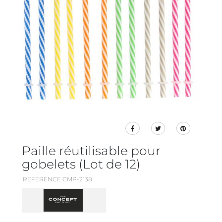
Paille réutilisable pour
gobelets (Lot de 12)
REFERENCE CMP-2138