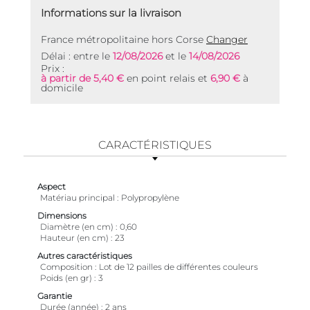
Informations sur la livraison
France métropolitaine hors Corse
Changer
Délai : entre le
12/08/2026
et le
14/08/2026
Prix :
à partir de 5,40 €
en point relais et
6,90 €
à
domicile
CARACTÉRISTIQUES
Aspect
Matériau principal
Polypropylène
Dimensions
Diamètre (en cm)
0,60
Hauteur (en cm)
23
Autres caractéristiques
Composition
Lot de 12 pailles de différentes couleurs
Poids (en gr)
3
Garantie
Durée (année)
2 ans