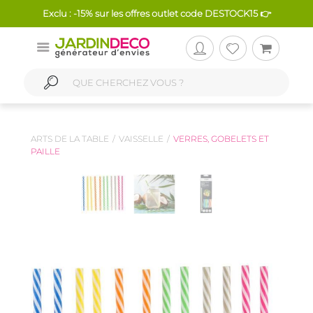
Exclu : -15% sur les offres outlet code DESTOCK15 👉
ARTS DE LA TABLE
VAISSELLE
VERRES, GOBELETS ET
PAILLE