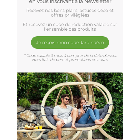
en vous inscrivant à la Newsletter
Recevez nos bons plans, astuces déco et
offres privilègiées
Et recevez un code de réduction valable sur
l'ensemble des produits
Je reçois mon code Jardindéco
* Code valable 3 mois à compter de la date d'envoi.
Hors frais de port et promotions en cours.