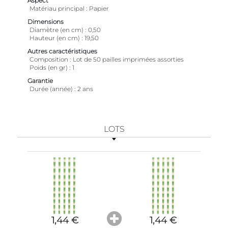
Aspect
Matériau principal
Papier
Dimensions
Diamètre (en cm)
0,50
Hauteur (en cm)
19,50
Autres caractéristiques
Composition
Lot de 50 pailles imprimées assorties
Poids (en gr)
1
Garantie
Durée (année)
2 ans
LOTS
1,44 €
1,44 €