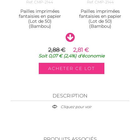
Ref. CMP-2144
Ref. CMP-2144
Pailles imprimées
Pailles imprimées
fantaisies en papier
fantaisies en papier
(Lot de 50)
(Lot de 50)
(Bambou)
(Bambou)
2,88 €
2,81 €
Soit
0,07 €
(2,4%)
d'économie
DESCRIPTION
Cliquez pour voir
PRODUITS ASSOCIÉS