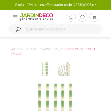
Exclu : -15% sur les offres outlet code DESTOCK15 👉
ARTS DE LA TABLE
VAISSELLE
VERRES, GOBELETS ET
PAILLE