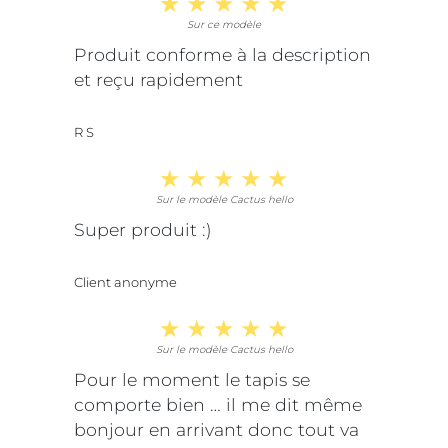
Sur ce modèle
Produit conforme à la description
et reçu rapidement
R S
Sur le modèle Cactus hello
Super produit :)
Client anonyme
Sur le modèle Cactus hello
Pour le moment le tapis se
comporte bien … il me dit même
bonjour en arrivant donc tout va