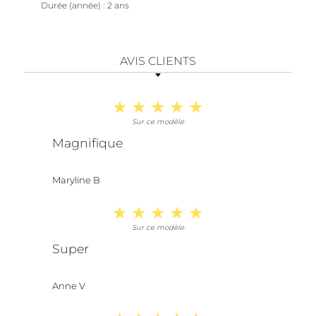
Durée (année)
2 ans
AVIS CLIENTS
Sur ce modèle
Magnifique
Maryline B
Sur ce modèle
Super
Anne V