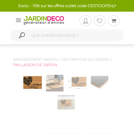
Exclu : -15% sur les offres outlet code DESTOCK15 👉
AMÉNAGEMENT JARDIN
DÉCORATION DU JARDIN
PAILLASSON DE JARDIN