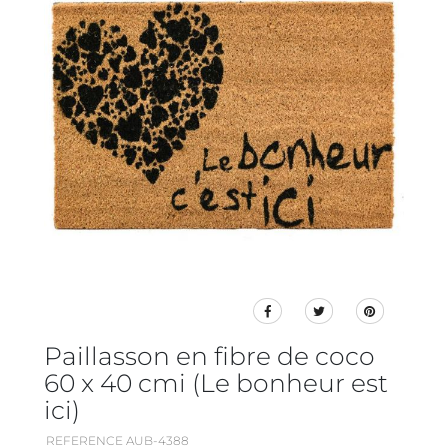
Paillasson en fibre de coco
60 x 40 cmi (Le bonheur est
ici)
REFERENCE AUB-4388