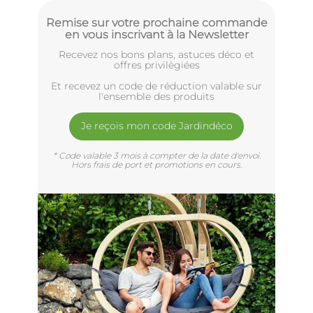
Remise sur votre prochaine commande
en vous inscrivant à la Newsletter
Recevez nos bons plans, astuces déco et
offres privilègiées
Et recevez un code de réduction valable sur
l'ensemble des produits
Je reçois mon code Jardindéco
* Code valable 3 mois à compter de la date d'envoi.
Hors frais de port et promotions en cours.