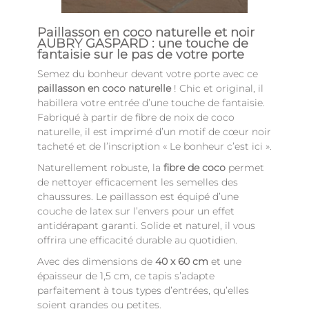
Paillasson en coco naturelle et noir
AUBRY GASPARD : une touche de
fantaisie sur le pas de votre porte
Semez du bonheur devant votre porte avec ce
paillasson en coco naturelle
! Chic et original, il
habillera votre entrée d’une touche de fantaisie.
Fabriqué à partir de fibre de noix de coco
naturelle, il est imprimé d’un motif de cœur noir
tacheté et de l’inscription « Le bonheur c’est ici ».
Naturellement robuste, la
fibre de coco
permet
de nettoyer efficacement les semelles des
chaussures. Le paillasson est équipé d’une
couche de latex sur l’envers pour un effet
antidérapant garanti. Solide et naturel, il vous
offrira une efficacité durable au quotidien.
Avec des dimensions de
40 x 60 cm
et une
épaisseur de 1,5 cm, ce tapis s’adapte
parfaitement à tous types d’entrées, qu’elles
soient grandes ou petites.