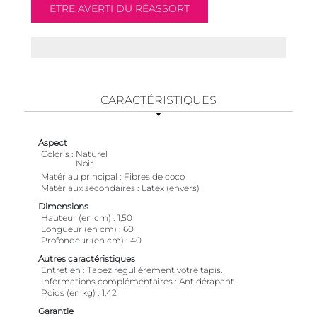
CARACTÉRISTIQUES
Aspect
Coloris
Naturel
Noir
Matériau principal
Fibres de coco
Matériaux secondaires
Latex (envers)
Dimensions
Hauteur (en cm)
1,50
Longueur (en cm)
60
Profondeur (en cm)
40
Autres caractéristiques
Entretien
Tapez régulièrement votre tapis.
Informations complémentaires
Antidérapant
Poids (en kg)
1,42
Garantie