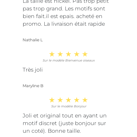
La taille est nickel. Pas trop petit
pas trop grand. Les motifs sont
bien fait.il est epais. acheté en
promo. La livraison était rapide
Nathalie L
Sur le modèle Bienvenue oiseaux
Très joli
Maryline B
Sur le modèle Bonjour
Joli et original tout en ayant un
motif discret (juste bonjour sur
un coté). Bonne taille.