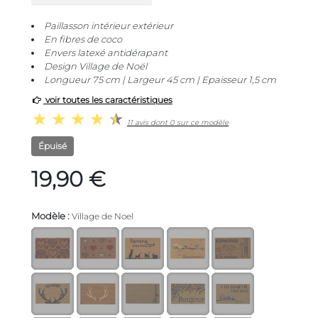
Paillasson intérieur extérieur
En fibres de coco
Envers latexé antidérapant
Design Village de Noël
Longueur 75 cm | Largeur 45 cm | Epaisseur 1,5 cm
voir toutes les caractéristiques
11 avis dont 0 sur ce modèle
Épuisé
19,90 €
Modèle :
Village de Noel