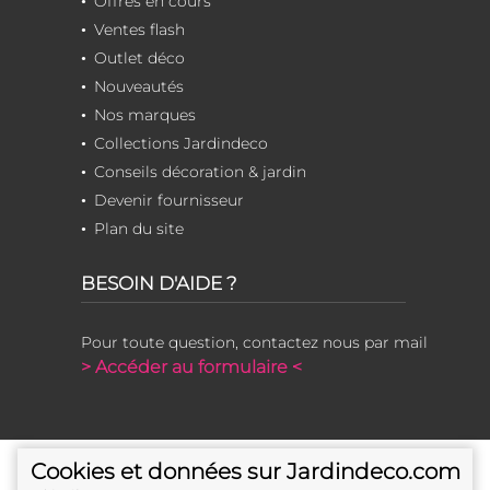
Offres en cours
Ventes flash
Outlet déco
Nouveautés
Nos marques
Collections Jardindeco
Conseils décoration & jardin
Devenir fournisseur
Plan du site
BESOIN D'AIDE ?
Pour toute question, contactez nous par mail
> Accéder au formulaire <
Cookies et données sur Jardindeco.com