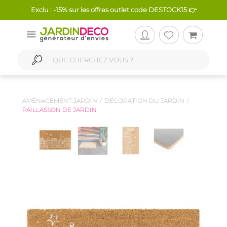
Exclu : -15% sur les offres outlet code DESTOCK15 👉
AMÉNAGEMENT JARDIN
DÉCORATION DU JARDIN
PAILLASSON DE JARDIN