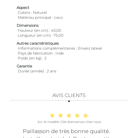
Aspect
Coloris
Naturel
Matériau principal
coco
Dimensions
Hauteur (en cm)
45,00
Longueur (en cm)
75,00
Autres caractéristiques
Informations complémentaires
Envers latexé
Pays de fabrication
Inde
Poids (en kg)
2
Garantie
Durée (année)
2 ans
AVIS CLIENTS
Sur le modèle Clés bienvenue chez nous
Paillasson de très bonne qualité.