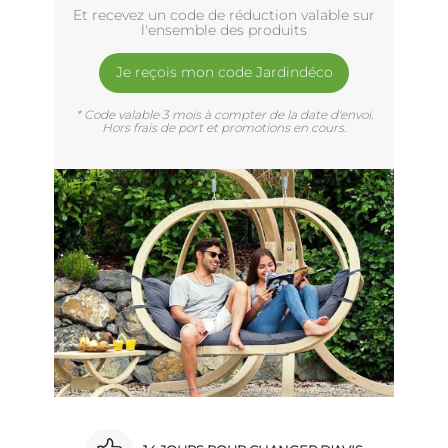
Et recevez un code de réduction valable sur
l'ensemble des produits
Je reçois mon code Jardindéco
* Code valable 3 mois à compter de la date d'envoi.
Hors frais de port et promotions en cours.