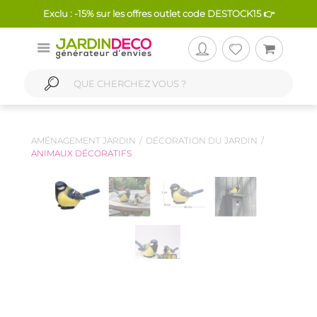
Exclu : -15% sur les offres outlet code DESTOCK15 👉
AMÉNAGEMENT JARDIN
DÉCORATION DU JARDIN
ANIMAUX DÉCORATIFS