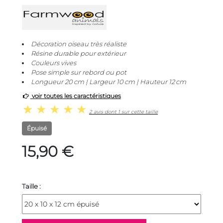
Décoration oiseau très réaliste
Résine durable pour extérieur
Couleurs vives
Pose simple sur rebord ou pot
Longueur 20 cm | Largeur 10 cm | Hauteur 12 cm
voir toutes les caractéristiques
2 avis dont 1 sur cette taille
Épuisé
15,90 €
Taille :