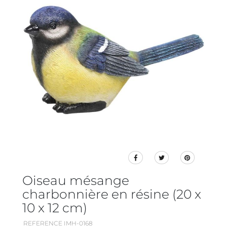
Oiseau mésange
charbonnière en résine (20 x
10 x 12 cm)
REFERENCE IMH-0168