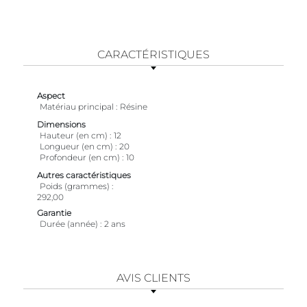
CARACTÉRISTIQUES
Aspect
Matériau principal
Résine
Dimensions
Hauteur (en cm)
12
Longueur (en cm)
20
Profondeur (en cm)
10
Autres caractéristiques
Poids (grammes)
292,00
Garantie
Durée (année)
2 ans
AVIS CLIENTS