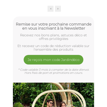
Remise sur votre prochaine commande
en vous inscrivant à la Newsletter
Recevez nos bons plans, astuces déco et
offres privilègiées
Et recevez un code de réduction valable sur
l'ensemble des produits
Je reçois mon code Jardindéco
* Code valable 3 mois à compter de la date d'envoi.
Hors frais de port et promotions en cours.