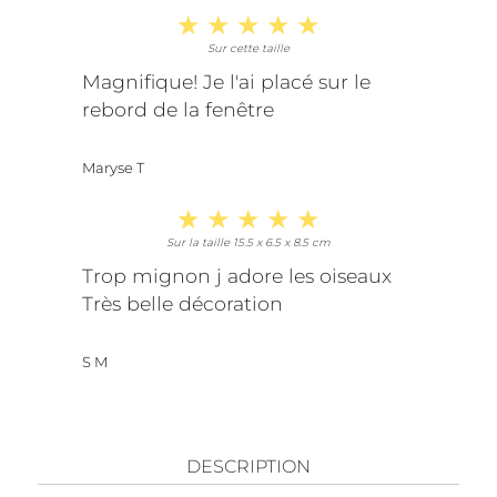
Sur cette taille
Magnifique! Je l'ai placé sur le
rebord de la fenêtre
Maryse T
Sur la taille 15.5 x 6.5 x 8.5 cm
Trop mignon j adore les oiseaux
Très belle décoration
S M
DESCRIPTION