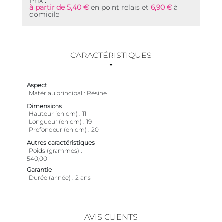
Prix :
à partir de 5,40 €
en point relais et
6,90 €
à
domicile
CARACTÉRISTIQUES
Aspect
Matériau principal
Résine
Dimensions
Hauteur (en cm)
11
Longueur (en cm)
19
Profondeur (en cm)
20
Autres caractéristiques
Poids (grammes)
540,00
Garantie
Durée (année)
2 ans
AVIS CLIENTS