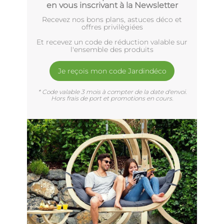
en vous inscrivant à la Newsletter
Recevez nos bons plans, astuces déco et
offres privilègiées
Et recevez un code de réduction valable sur
l'ensemble des produits
Je reçois mon code Jardindéco
* Code valable 3 mois à compter de la date d'envoi.
Hors frais de port et promotions en cours.