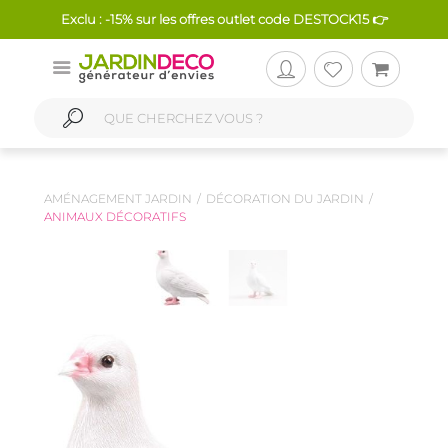
Exclu : -15% sur les offres outlet code DESTOCK15 👉
AMÉNAGEMENT JARDIN
DÉCORATION DU JARDIN
ANIMAUX DÉCORATIFS