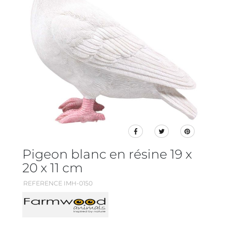
Pigeon blanc en résine 19 x
20 x 11 cm
REFERENCE IMH-0150