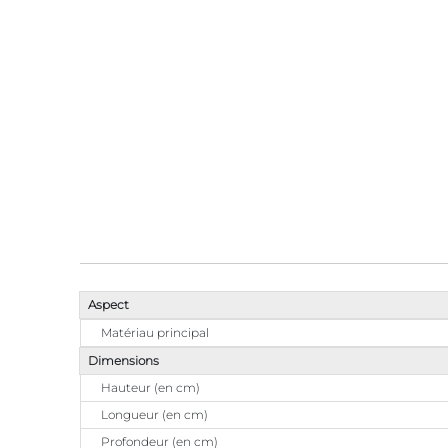
Aspect
Matériau principal
Dimensions
Hauteur (en cm)
Longueur (en cm)
Profondeur (en cm)