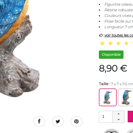
Figurine oiseau 
Résine robuste
Couleurs vives 
Pose facile sur
Longueur 7 cm 
voir toutes les c
Disponible
8,90 €
Taille :
7 x 7 x 11.5 c