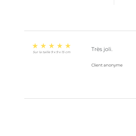
Très joli.
Sur la taille 9 x 9 x 15 cm
Client anonyme