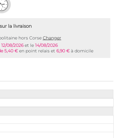
ur la livraison
olitaine hors Corse
Changer
e
12/08/2026
et le
14/08/2026
de 5,40 €
en point relais et
6,90 €
à domicile