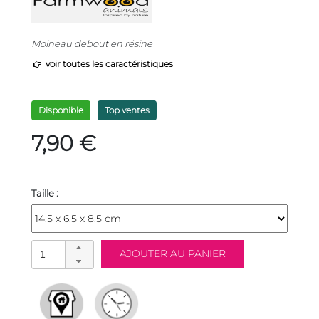
Moineau debout en résine
voir toutes les caractéristiques
Disponible
Top ventes
7,90 €
Taille :