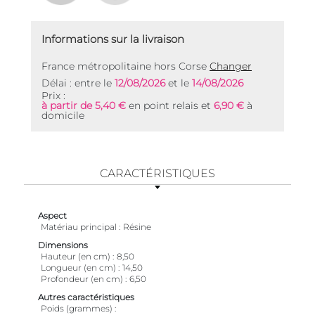
Informations sur la livraison
France métropolitaine hors Corse
Changer
Délai : entre le
12/08/2026
et le
14/08/2026
Prix :
à partir de 5,40 €
en point relais et
6,90 €
à
domicile
CARACTÉRISTIQUES
Aspect
Matériau principal
Résine
Dimensions
Hauteur (en cm)
8,50
Longueur (en cm)
14,50
Profondeur (en cm)
6,50
Autres caractéristiques
Poids (grammes)