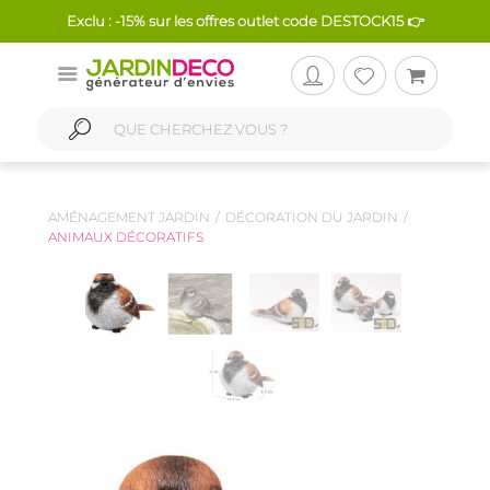
Exclu : -15% sur les offres outlet code DESTOCK15 👉
AMÉNAGEMENT JARDIN
DÉCORATION DU JARDIN
ANIMAUX DÉCORATIFS