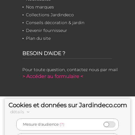
Nos marques
Collections Jardindeco
Conseils décoration & jardin
Devenir fournisseur
Plan du site
BESOIN D'AIDE ?
Pour toute question, contactez nous par mail
> Accéder au formulaire <
Cookies et données sur Jardindeco.com
détails
Mesure d'audience
(?)