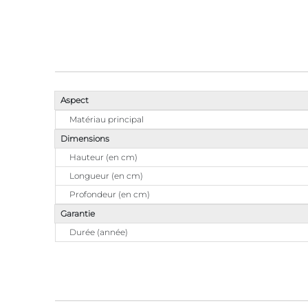
Aspect
Matériau principal
Dimensions
Hauteur (en cm)
Longueur (en cm)
Profondeur (en cm)
Garantie
Durée (année)