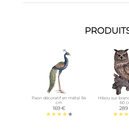
PRODUITS
Paon décoratif en métal 94
Hibou sur bran
cm
60 
169 €
289