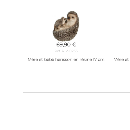
69,90 €
Ref. RIV-0233
Mère et bébé hérisson en résine 17 cm
Mère et