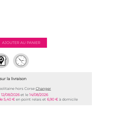
ur la livraison
olitaine hors Corse
Changer
e
12/08/2026
et le
14/08/2026
de 5,40 €
en point relais et
6,90 €
à domicile