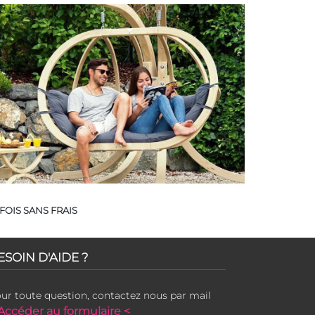
FOIS SANS FRAIS
ESOIN D'AIDE ?
ur toute question, contactez nous par mail
Accéder au formulaire <