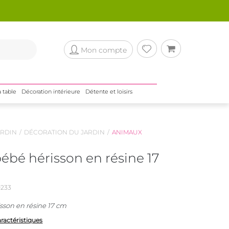
Mon compte
a table
Décoration intérieure
Détente et loisirs
RDIN
DÉCORATION DU JARDIN
ANIMAUX
ébé hérisson en résine 17
233
sson en résine 17 cm
aractéristiques