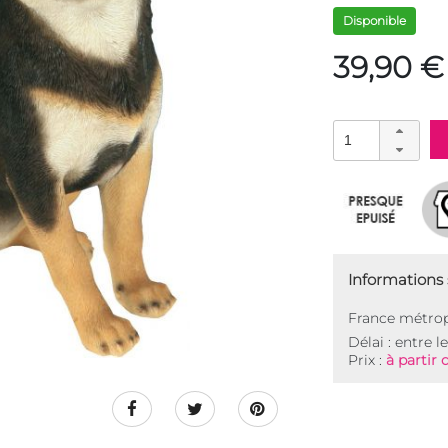
Disponible
39,90 €
Informations s
France métrop
Délai : entre l
Prix :
à partir 