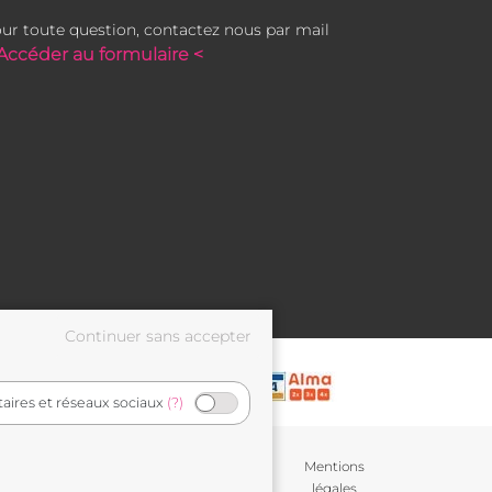
ur toute question, contactez nous par mail
Accéder au formulaire <
taires et réseaux sociaux
(?)
Conditions générales de
Mentions
vente
légales