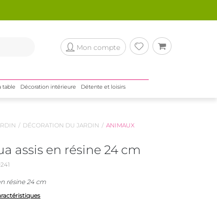
Mon compte
a table
Décoration intérieure
Détente et loisirs
RDIN
DÉCORATION DU JARDIN
ANIMAUX
a assis en résine 24 cm
241
n résine 24 cm
aractéristiques