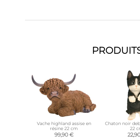
PRODUITS
Vache highland assise en
Chaton noir deb
résine 22 cm
22 
99,90 €
22,9