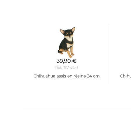
39,90 €
Ref. RIV-0241
Chihuahua assis en résine 24 cm
Chihu