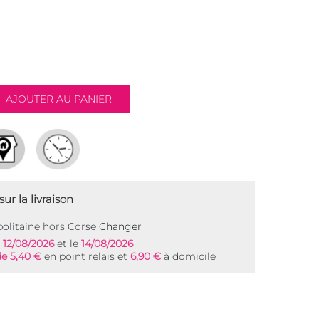
ur la livraison
olitaine hors Corse
Changer
e
12/08/2026
et le
14/08/2026
de 5,40 €
en point relais et
6,90 €
à domicile