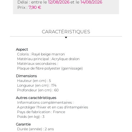
Délai : entre le
12/08/2026
et le
14/08/2026
Prix :
7,90 €
CARACTÉRISTIQUES
Aspect
Coloris
Rayé beige marron
Matériau principal
Acrylique dralon
Matériaux secondaires
Plaque de fibre polyester (garnissage)
Dimensions
Hauteur (en cm)
5
Longueur (en cm)
174
Profondeur (en cm)
60
Autres caractéristiques
Informations complémentaires
A protéger l'hiver et en cas d'intempéries
Pays de fabrication
France
Poids (en kg)
3
Garantie
Durée (année)
2 ans