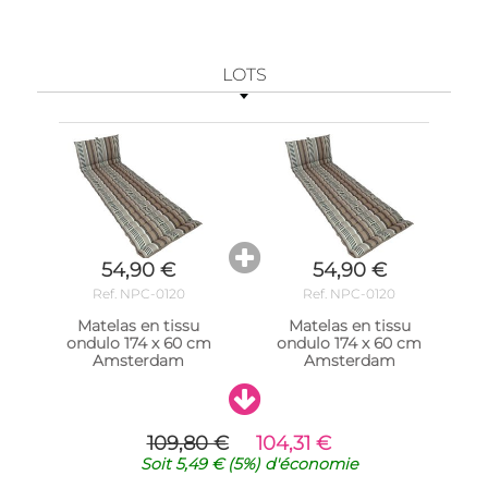
LOTS
54,90 €
54,90 €
Ref. NPC-0120
Ref. NPC-0120
Matelas en tissu
Matelas en tissu
ondulo 174 x 60 cm
ondulo 174 x 60 cm
Amsterdam
Amsterdam
109,80 €
104,31 €
Soit
5,49 €
(5%)
d'économie