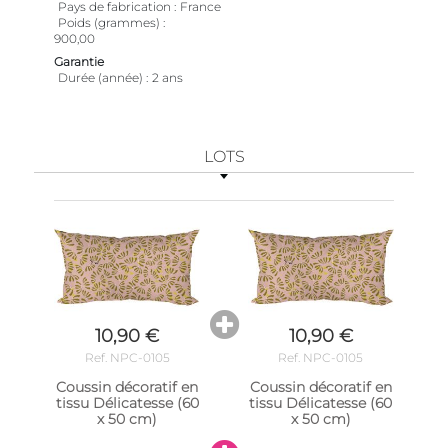
Pays de fabrication
France
Poids (grammes)
900,00
Garantie
Durée (année)
2 ans
LOTS
10,90 €
10,90 €
Ref. NPC-0105
Ref. NPC-0105
Coussin décoratif en
Coussin décoratif en
tissu Délicatesse (60
tissu Délicatesse (60
x 50 cm)
x 50 cm)