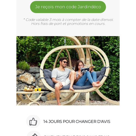
Je reçois mon code Jardindéco
* Code valable 3 mois à compter de la date d'envoi.
Hors frais de port et promotions en cours.
14 JOURS POUR CHANGER D'AVIS