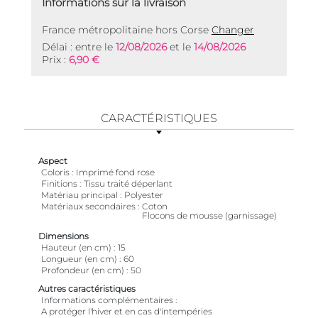
Informations sur la livraison
France métropolitaine hors Corse
Changer
Délai : entre le
12/08/2026
et le
14/08/2026
Prix :
6,90 €
CARACTÉRISTIQUES
Aspect
Coloris
Imprimé fond rose
Finitions
Tissu traité déperlant
Matériau principal
Polyester
Matériaux secondaires
Coton
Flocons de mousse (garnissage)
Dimensions
Hauteur (en cm)
15
Longueur (en cm)
60
Profondeur (en cm)
50
Autres caractéristiques
Informations complémentaires
A protéger l'hiver et en cas d'intempéries