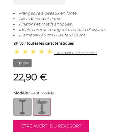
Mangeoire à oiseaux en fonte
Avec décor d’oiseaux
Finitions et motifs antiques
Idéale comme mangeoire ou bain d’oiseaux
Diamètre 19.5 cm | Hauteur 23 cm
voir toutes les caractéristiques
2 avis dont 0 sur ce modèle
Épuisé
22,90 €
Modèle :
Petit modèle