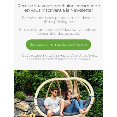
Remise sur votre prochaine commande
en vous inscrivant à la Newsletter
Recevez nos bons plans, astuces déco et
offres privilègiées
Et recevez un code de réduction valable sur
l'ensemble des produits
Je reçois mon code Jardindéco
* Code valable 3 mois à compter de la date d'envoi.
Hors frais de port et promotions en cours.