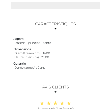
CARACTÉRISTIQUES
Aspect
Matériau principal
fonte
Dimensions
Diamètre (en cm)
19,00
Hauteur (en cm)
23,00
Garantie
Durée (année)
2 ans
AVIS CLIENTS
Sur le modèle Grand modèle