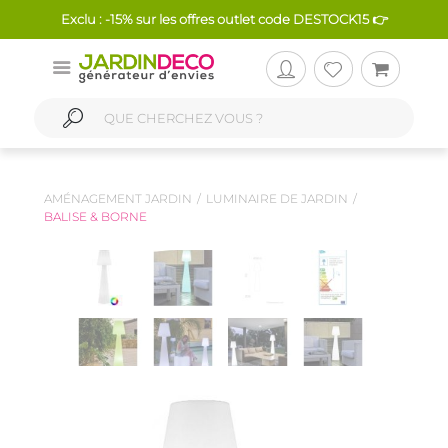
Exclu : -15% sur les offres outlet code DESTOCK15 👉
AMÉNAGEMENT JARDIN
LUMINAIRE DE JARDIN
BALISE & BORNE