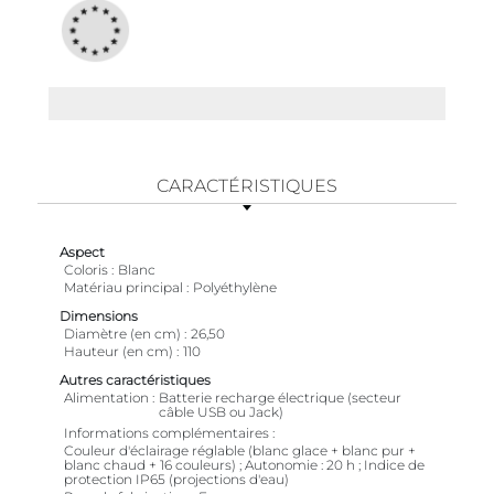
CARACTÉRISTIQUES
Aspect
Coloris
Blanc
Matériau principal
Polyéthylène
Dimensions
Diamètre (en cm)
26,50
Hauteur (en cm)
110
Autres caractéristiques
Alimentation
Batterie recharge électrique (secteur
câble USB ou Jack)
Informations complémentaires
Couleur d'éclairage réglable (blanc glace + blanc pur +
blanc chaud + 16 couleurs) ; Autonomie : 20 h ; Indice de
protection IP65 (projections d'eau)