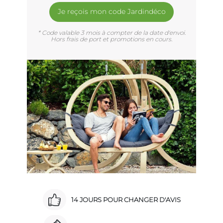
Je reçois mon code Jardindéco
* Code valable 3 mois à compter de la date d'envoi.
Hors frais de port et promotions en cours.
14 JOURS POUR CHANGER D'AVIS