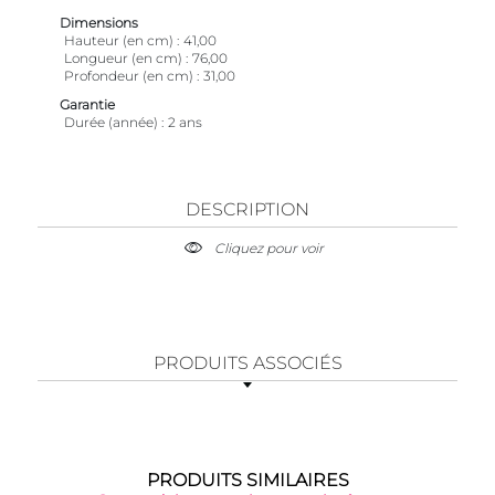
Dimensions
Hauteur (en cm)
41,00
Longueur (en cm)
76,00
Profondeur (en cm)
31,00
Garantie
Durée (année)
2 ans
DESCRIPTION
Cliquez pour voir
PRODUITS ASSOCIÉS
PRODUITS SIMILAIRES