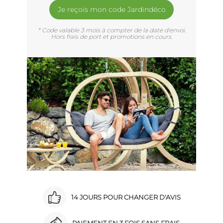
Je reçois mon code Jardindéco
* Code valable 3 mois à compter de la date d'envoi.
Hors frais de port et promotions en cours.
14 JOURS POUR CHANGER D'AVIS