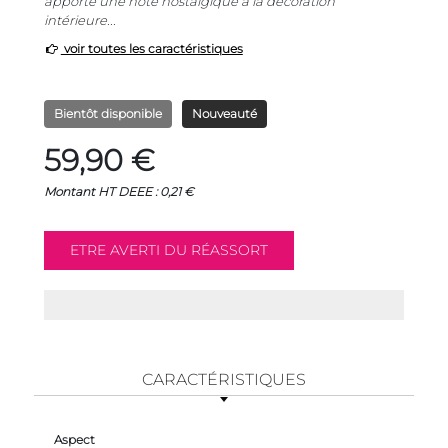
apporte une note nostalgique à la décoration
intérieure...
voir toutes les caractéristiques
Bientôt disponible
Nouveauté
59,90 €
Montant HT DEEE : 0,21 €
CARACTÉRISTIQUES
Aspect