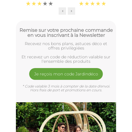
Remise sur votre prochaine commande
en vous inscrivant à la Newsletter
Recevez nos bons plans, astuces déco et
offres privilègiées
Et recevez un code de réduction valable sur
l'ensemble des produits
Je reçois mon code Jardindéco
* Code valable 3 mois à compter de la date d'envoi.
Hors frais de port et promotions en cours.