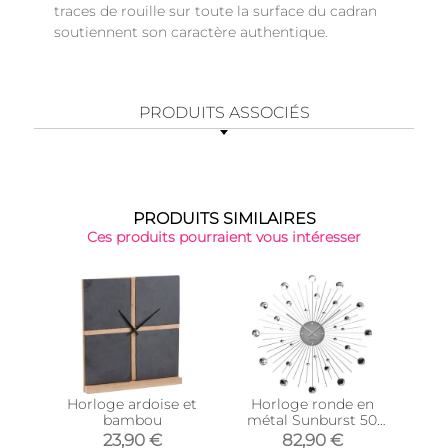
traces de rouille sur toute la surface du cadran
soutiennent son caractère authentique.
PRODUITS ASSOCIÉS
PRODUITS SIMILAIRES
Ces produits pourraient vous intéresser
Horloge ardoise et
Horloge ronde en
Ho
bambou
métal Sunburst 50
m
cm (Chrome)
23,90 €
82,90 €