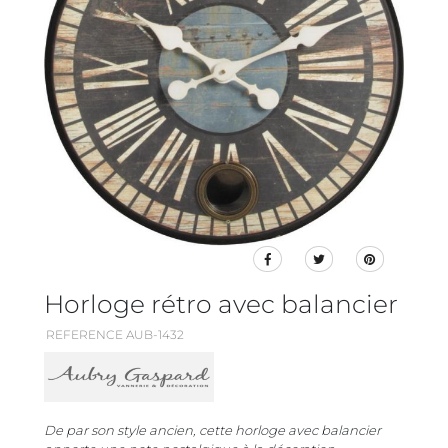
Horloge rétro avec balancier
REFERENCE AUB-1432
De par son style ancien, cette horloge avec balancier