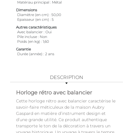
Matériau principal
Métal
Dimensions
Diamètre (en cm)
50,00
Epaisseur (en cm)
5
Autres caractéristiques
Avec balancier
Oui
Pile incluse
Non
Poids (en kg)
1,60
Garantie
Durée (année)
2 ans
DESCRIPTION
Horloge rétro avec balancier
Cette horloge rétro avec balancier caractérise le
savoir-faire méticuleux de la maison Aubry
Gaspard en matière d’instrument design et
d’une grande utilité. Ce produit authentique
transporte le ton de la décoration à travers un
voyage historique. Un voyage à travers le temps