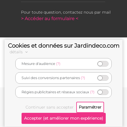
Pour toute question, contactez nous par mail
> Accéder au formulaire <
Cookies et données sur Jardindeco.com
détails
Mesure d'audience
(?)
e-commerçant français
Suivi des conversions partenaires
(?)
Régies publicitaires et réseaux sociaux
(?)
Conditions générales de vente
Mentions légales