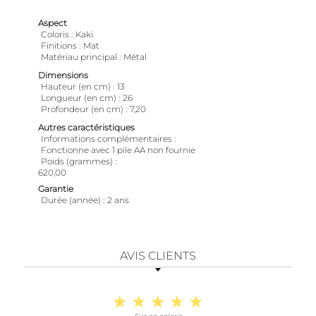
Aspect
Coloris
Kaki
Finitions
Mat
Matériau principal
Métal
Dimensions
Hauteur (en cm)
13
Longueur (en cm)
26
Profondeur (en cm)
7,20
Autres caractéristiques
Informations complémentaires
Fonctionne avec 1 pile AA non fournie
Poids (grammes)
620,00
Garantie
Durée (année)
2 ans
AVIS CLIENTS