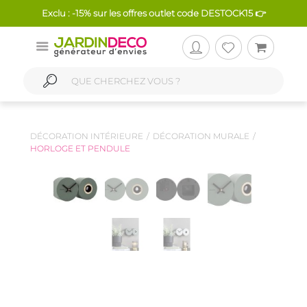
Exclu : -15% sur les offres outlet code DESTOCK15 👉
DÉCORATION INTÉRIEURE
DÉCORATION MURALE
HORLOGE ET PENDULE