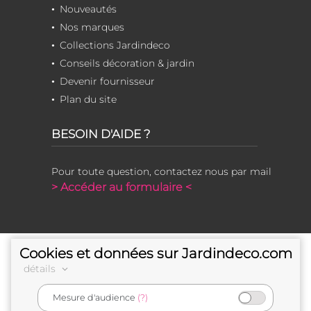
Nouveautés
Nos marques
Collections Jardindeco
Conseils décoration & jardin
Devenir fournisseur
Plan du site
BESOIN D'AIDE ?
Pour toute question, contactez nous par mail
> Accéder au formulaire <
Cookies et données sur Jardindeco.com
détails
Mesure d'audience
(?)