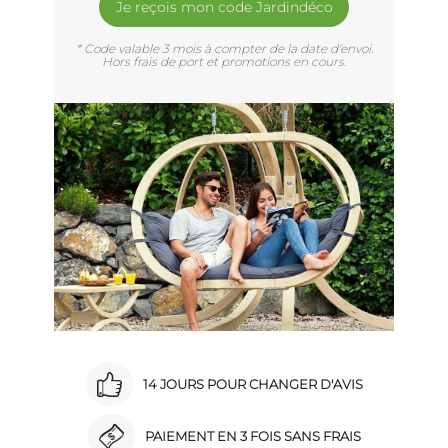
Je reçois mon code Jardindéco
* Code valable 3 mois à compter de la date d'envoi.
Hors frais de port et promotions en cours.
14 JOURS POUR CHANGER D'AVIS
PAIEMENT EN 3 FOIS SANS FRAIS