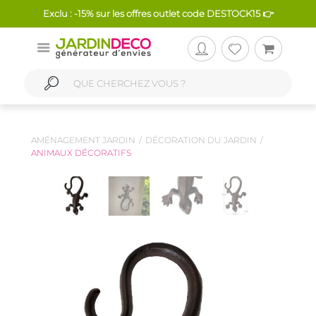
Exclu : -15% sur les offres outlet code DESTOCK15 👉
AMÉNAGEMENT JARDIN
DÉCORATION DU JARDIN
ANIMAUX DÉCORATIFS