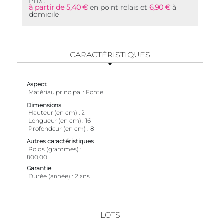
Prix :
à partir de 5,40 €
en point relais et
6,90 €
à
domicile
CARACTÉRISTIQUES
Aspect
Matériau principal
Fonte
Dimensions
Hauteur (en cm)
2
Longueur (en cm)
16
Profondeur (en cm)
8
Autres caractéristiques
Poids (grammes)
800,00
Garantie
Durée (année)
2 ans
LOTS