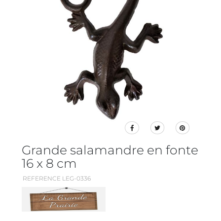
Grande salamandre en fonte
16 x 8 cm
REFERENCE LEG-0336