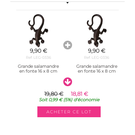
9,90 €
9,90 €
Ref. LEG-0336
Ref. LEG-0336
Grande salamandre
Grande salamandre
en fonte 16 x 8 cm
en fonte 16 x 8 cm
19,80 €
18,81 €
Soit
0,99 €
(5%)
d'économie