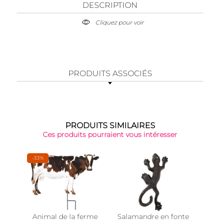
DESCRIPTION
Cliquez pour voir
PRODUITS ASSOCIÉS
PRODUITS SIMILAIRES
Ces produits pourraient vous intéresser
-33%
Animal de la ferme
Salamandre en fonte
Sil